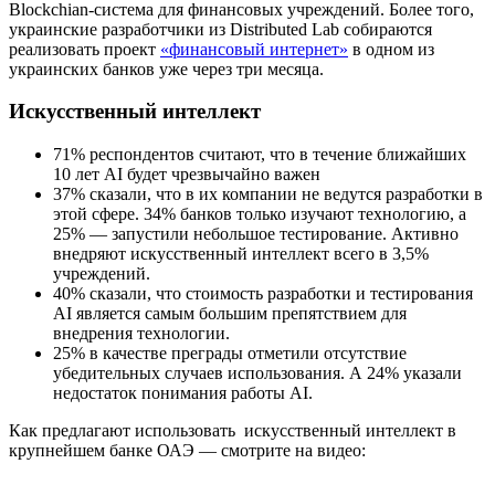
Blockchian-система для финансовых учреждений. Более того,
украинские разработчики из Distributed Lab собираются
реализовать проект
«финансовый интернет»
в одном из
украинских банков уже через три месяца.
Искусственный интеллект
71% респондентов считают, что в течение ближайших
10 лет AI будет чрезвычайно важен
37% сказали, что в их компании не ведутся разработки в
этой сфере. 34% банков только изучают технологию, а
25% — запустили небольшое тестирование. Активно
внедряют искусственный интеллект всего в 3,5%
учреждений.
40% сказали, что стоимость разработки и тестирования
AI является самым большим препятствием для
внедрения технологии.
25% в качестве преграды отметили отсутствие
убедительных случаев использования. А 24% указали
недостаток понимания работы AI.
Как предлагают использовать искусственный интеллект в
крупнейшем банке ОАЭ — смотрите на видео: