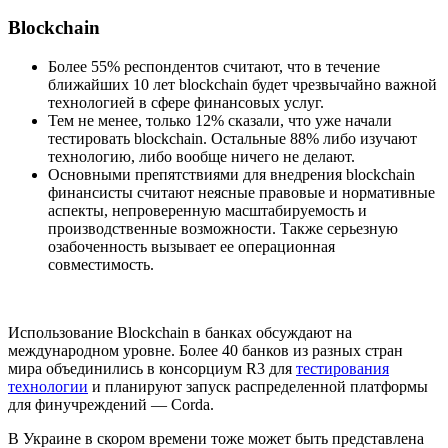
Blockchain
Более 55% респондентов считают, что в течение
ближайших 10 лет blockchain будет чрезвычайно важной
технологией в сфере финансовых услуг.
Тем не менее, только 12% сказали, что уже начали
тестировать blockchain. Остальные 88% либо изучают
технологию, либо вообще ничего не делают.
Основными препятствиями для внедрения blockchain
финансисты считают неясные правовые и нормативные
аспекты, непроверенную масштабируемость и
производственные возможности. Также серьезную
озабоченность вызывает ее операционная
совместимость.
Использование Blockchain в банках обсуждают на
международном уровне. Более 40 банков из разных стран
мира объединились в консорциум R3 для
тестирования
технологии
и планируют запуск распределенной платформы
для финучреждений — Corda.
В Украине в скором времени тоже может быть представлена