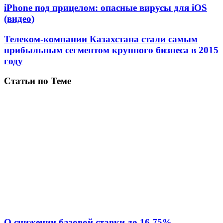
iPhone под прицелом: опасные вирусы для iOS
(видео)
Телеком-компании Казахстана стали самым
прибыльным сегментом крупного бизнеса в 2015
году
Статьи по Теме
О снижении базовой ставки до 16,75%