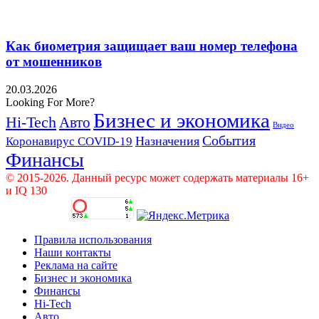
Как биометрия защищает ваш номер телефона
от мошенников
20.03.2026
Looking For More?
Бизнес и экономика
Hi-Tech
Авто
Видео
События
Назначения
Коронавирус COVID-19
Финансы
© 2015-2026. Данный ресурс может содержать материалы 16+
и IQ 130
Правила использования
Наши контакты
Реклама на сайте
Бизнес и экономика
Финансы
Hi-Tech
Авто