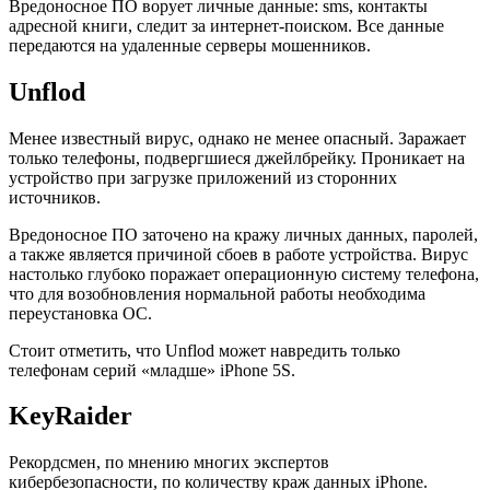
Вредоносное ПО ворует личные данные: sms, контакты
адресной книги, следит за интернет-поиском. Все данные
передаются на удаленные серверы мошенников.
Unflod
Менее известный вирус, однако не менее опасный. Заражает
только телефоны, подвергшиеся джейлбрейку. Проникает на
устройство при загрузке приложений из сторонних
источников.
Вредоносное ПО заточено на кражу личных данных, паролей,
а также является причиной сбоев в работе устройства. Вирус
настолько глубоко поражает операционную систему телефона,
что для возобновления нормальной работы необходима
переустановка ОС.
Стоит отметить, что Unflod может навредить только
телефонам серий «младше» iPhone 5S.
KeyRaider
Рекордсмен, по мнению многих экспертов
кибербезопасности, по количеству краж данных iPhone.