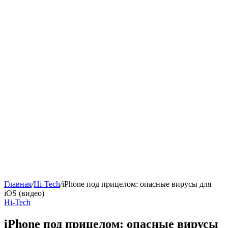
Главная
/
Hi-Tech
/
iPhone под прицелом: опасные вирусы для
iOS (видео)
Hi-Tech
iPhone под прицелом: опасные вирусы