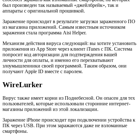
был произведен так называемый «джейлбрейк», так и
аппараты с оригинальной прошивкой.
Заражение происходит в результате загрузки зараженного ПО
из магазина приложений. Самым известным источником
заражения стала программа Aisi Helper.
Механизм действия вируса следующий: вы хотите установить
приложения из App Store через клиент iTunes с ПК. Система
попросит код авторизации для подтверждения вашей
личности для оплаты, и именно его перехватывают
злоумышленники своей программой. Таким образом, они
получают Apple ID вместе с паролем.
WireLurker
Вирус также имеет корни из Поднебесной. Он опасен для тех
пользователей, которые использовали сторонние интернет-
магазины приложений из этой локализации.
Заражение iPhone происходит при подключении устройства к
ПК через USB. При этом заражаются даже не взломанные
смартфоны.