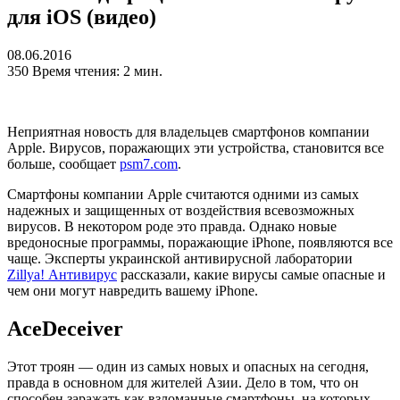
для iOS (видео)
08.06.2016
350
Время чтения: 2 мин.
Неприятная новость для владельцев смартфонов компании
Apple. Вирусов, поражающих эти устройства, становится все
больше, сообщает
psm7.com
.
Смартфоны компании Apple считаются одними из самых
надежных и защищенных от воздействия всевозможных
вирусов. В некотором роде это правда. Однако новые
вредоносные программы, поражающие iPhone, появляются все
чаще. Эксперты украинской антивирусной лаборатории
Zillya! Антивирус
рассказали, какие вирусы самые опасные и
чем они могут навредить вашему iPhone.
AceDeceiver
Этот троян — один из самых новых и опасных на сегодня,
правда в основном для жителей Азии. Дело в том, что он
способен заражать как взломанные смартфоны, на которых