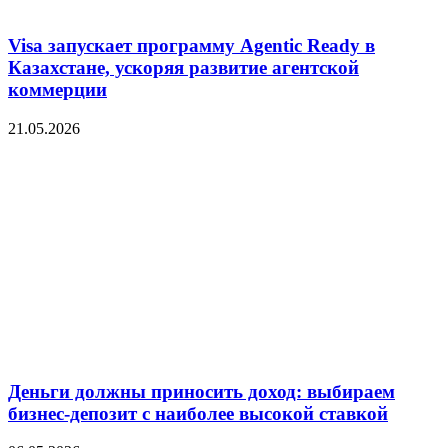
Visa запускает программу Agentic Ready в
Казахстане, ускоряя развитие агентской
коммерции
21.05.2026
Деньги должны приносить доход: выбираем
бизнес-депозит с наиболее высокой ставкой