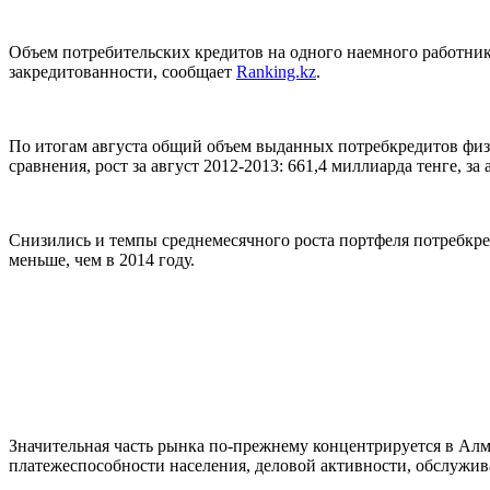
Объем потребительских кредитов на одного наемного работника
закредитованности, сообщает
Ranking.kz
.
По итогам августа общий объем выданных потребкредитов физли
сравнения, рост за август 2012-2013: 661,4 миллиарда тенге, за
Снизились и темпы среднемесячного роста портфеля потребкреди
меньше, чем в 2014 году.
Значительная часть рынка по-прежнему концентрируется в Алм
платежеспособности населения, деловой активности, обслужив