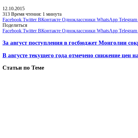
12.10.2015
313
Время чтения: 1 минута
Facebook
Twitter
ВКонтакте
Одноклассники
WhatsApp
Telegram
Поделиться
Facebook
Twitter
ВКонтакте
Одноклассники
WhatsApp
Telegram
За август поступления в госбюджет Монголии сок
В августе текущего года отмечено снижение цен 
Статьи по Теме