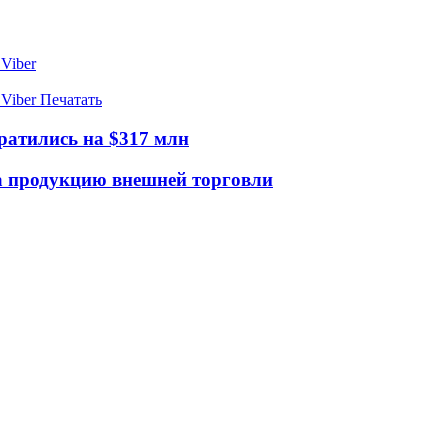
Viber
Viber
Печатать
ратились на $317 млн
на продукцию внешней торговли