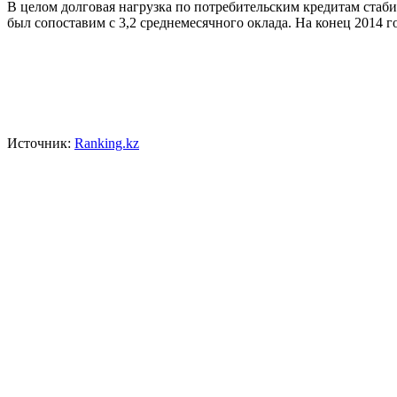
В целом долговая нагрузка по потребительским кредитам стаби
был сопоставим с 3,2 среднемесячного оклада. На конец 2014 го
Источник:
Ranking.kz