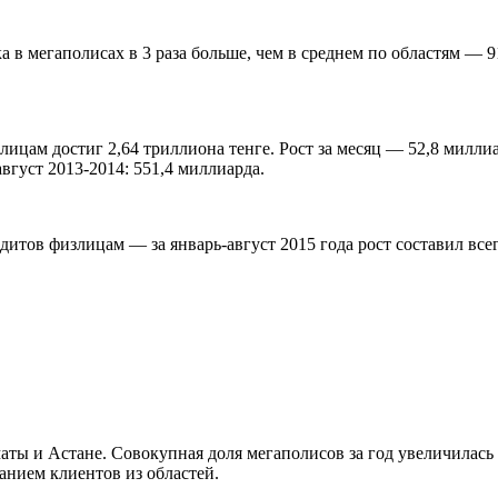
 в мегаполисах в 3 раза больше, чем в среднем по областям — 9
цам достиг 2,64 триллиона тенге. Рост за месяц — 52,8 миллиар
 август 2013-2014: 551,4 миллиарда.
тов физлицам — за январь-август 2015 года рост составил всего 0
аты и Астане. Совокупная доля мегаполисов за год увеличилась 
анием клиентов из областей.