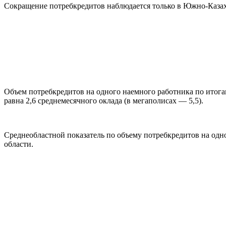
Сокращение потребкредитов наблюдается только в Южно-Казахс
Объем потребкредитов на одного наемного работника по итогам 
равна 2,6 среднемесячного оклада (в мегаполисах — 5,5).
Среднеобластной показатель по объему потребкредитов на одн
области.