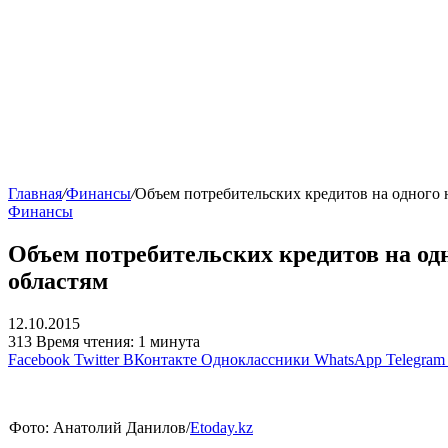
Главная
/
Финансы
/
Объем потребительских кредитов на одного н
Финансы
Объем потребительских кредитов на одн
областям
12.10.2015
313
Время чтения: 1 минута
Facebook
Twitter
ВКонтакте
Одноклассники
WhatsApp
Telegram
Фото: Анатолий Данилов/
Etoday.kz