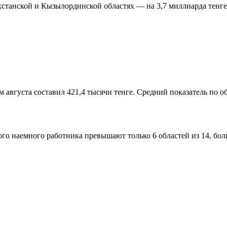
танской и Кызылординской областях — на 3,7 миллиарда тенге 
августа составил 421,4 тысячи тенге. Средний показатель по об
ого наемного работника превышают только 6 областей из 14, б