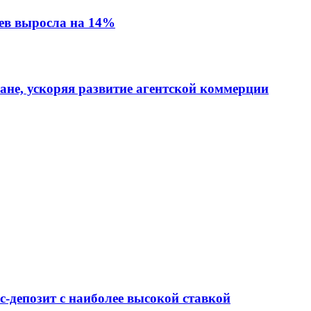
ев выросла на 14%
тане, ускоряя развитие агентской коммерции
-депозит с наиболее высокой ставкой