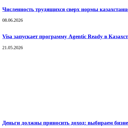
Численность трудящихся сверх нормы казахстанц
08.06.2026
Visa запускает программу Agentic Ready в Казахс
21.05.2026
Деньги должны приносить доход: выбираем бизнес