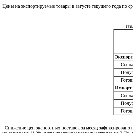
Цены на экспортируемые товары в августе текущего года по с
Изм
Экспорт 
Сырь
Полуфа
Готовы
Импорт 
Сырь
Полуфа
Готовы
Снижение цен экспортных поставок за месяц зафиксировано на 