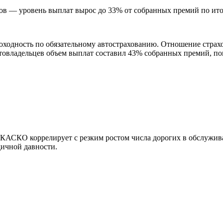
 — уровень выплат вырос до 33% от собранных премий по итог
ходность по обязательному автострахованию. Отношение стра
втовладельцев объем выплат составил 43% собранных премий, по
КАСКО коррелирует с резким ростом числа дорогих в обслужива
дичной давности.