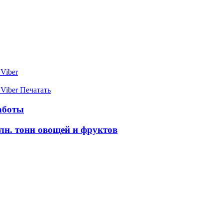
Viber
Viber
Печатать
работы
млн. тонн овощей и фруктов