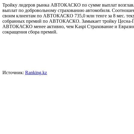
Тройку лидеров рынка АВТОКАСКО по сумме выплат возглавляет
выплат по добровольному страхованию автомобиля. Соотношен
своим клиентам по АВТОКАСКО 735,0 млн тенге за 8 мес. теку
собранных премий по АВТОКАСКО. Замыкает тройку Цесна-Гар
АВТОКАСКО менее активно, чем Kaspi Страхование и Евразия,
сокращения сбора премий.
Источник:
Ranking.kz