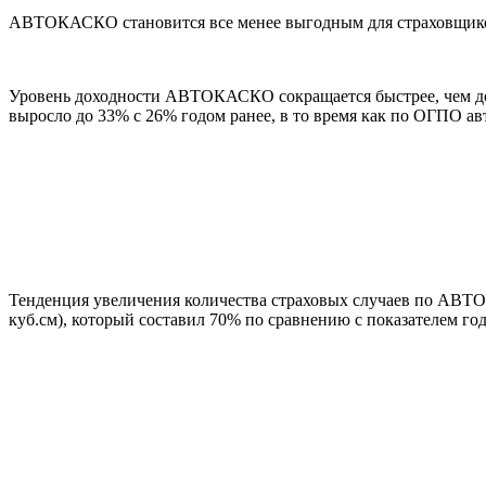
АВТОКАСКО становится все менее выгодным для страховщиков
Уровень доходности АВТОКАСКО сокращается быстрее, чем до
выросло до 33% с 26% годом ранее, в то время как по ОГПО а
Тенденция увеличения количества страховых случаев по АВТО
куб.см), который составил 70% по сравнению с показателем го