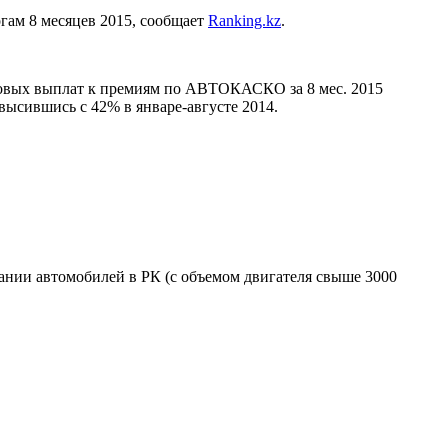
ам 8 месяцев 2015, сообщает
Ranking.kz
.
ховых выплат к премиям по АВТОКАСКО за 8 мес. 2015
высившись с 42% в январе-августе 2014.
нии автомобилей в РК (с объемом двигателя свыше 3000