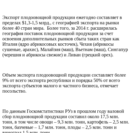
Экспорт плодоовощной продукции ежегодно составляет в
пределах $1,3-1,5 млрд., с географией экспорта на рынки
более 40 стран мира. Более того, за 2014 г. расширилась
география поставок плодоовощной продукции за счет
освоения дополнительных рынков сбыта таких стран как
Италия (ядро абрикосовых косточек), Чехия (абрикосы
сушеные, арахис), Малайзия (маш), Вьетнам (маш), Сингапур
(черешня и абрикосы свежие) и Ливан (грецкий орех).
Объем экспорта плодоовощной продукции составляет более
9% от всего экспорта республики и порядка 50% от всего
экспорта субъектов малого и частного бизнеса, отмечает
посольство.
По данным Госкомстатистики РУз в прошлом году валовой
сбор плодоовощной продукции составил около 17,5 млн.
тонн, в том числе овощи – 9,3 млн. тонн, картофель – 2,5 млн.
тонн, бахчевые – 1,7 млн. тонн, плоды – 2,5 млн. тонн и
виноград 1,5 млн. тонн.