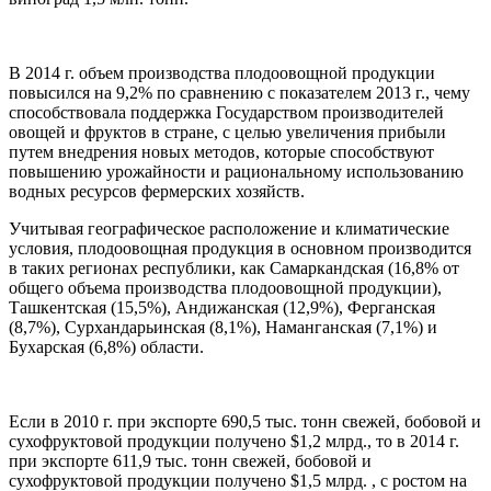
В 2014 г. объем производства плодоовощной продукции
повысился на 9,2% по сравнению с показателем 2013 г., чему
способствовала поддержка Государством производителей
овощей и фруктов в стране, с целью увеличения прибыли
путем внедрения новых методов, которые способствуют
повышению урожайности и рациональному использованию
водных ресурсов фермерских хозяйств.
Учитывая географическое расположение и климатические
условия, плодоовощная продукция в основном производится
в таких регионах республики, как Самаркандская (16,8% от
общего объема производства плодоовощной продукции),
Ташкентская (15,5%), Андижанская (12,9%), Ферганская
(8,7%), Сурхандарьинская (8,1%), Наманганская (7,1%) и
Бухарская (6,8%) области.
Если в 2010 г. при экспорте 690,5 тыс. тонн свежей, бобовой и
сухофруктовой продукции получено $1,2 млрд., то в 2014 г.
при экспорте 611,9 тыс. тонн свежей, бобовой и
сухофруктовой продукции получено $1,5 млрд. , с ростом на