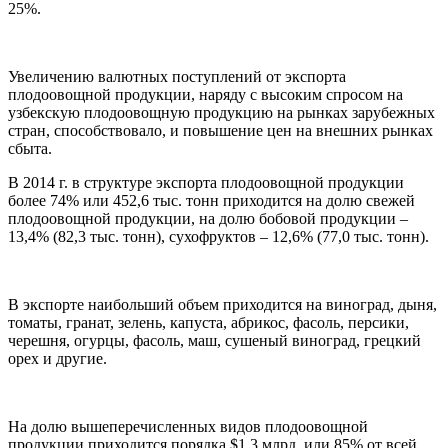
25%.
Увеличению валютных поступлений от экспорта
плодоовощной продукции, наряду с высоким спросом на
узбекскую плодоовощную продукцию на рынках зарубежных
стран, способствовало, и повышение цен на внешних рынках
сбыта.
В 2014 г. в структуре экспорта плодоовощной продукции
более 74% или 452,6 тыс. тонн приходится на долю свежей
плодоовощной продукции, на долю бобовой продукции –
13,4% (82,3 тыс. тонн), сухофруктов – 12,6% (77,0 тыс. тонн).
В экспорте наибольший объем приходится на виноград, дыня,
томаты, гранат, зелень, капуста, абрикос, фасоль, персики,
черешня, огурцы, фасоль, маш, сушеный виноград, грецкий
орех и другие.
На долю вышеперечисленных видов плодоовощной
продукции приходится порядка $1,3 млрд. или 85% от всей