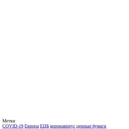
Метки
COVID-19
Европа
ЕЦБ
коронавирус
ценные бумаги