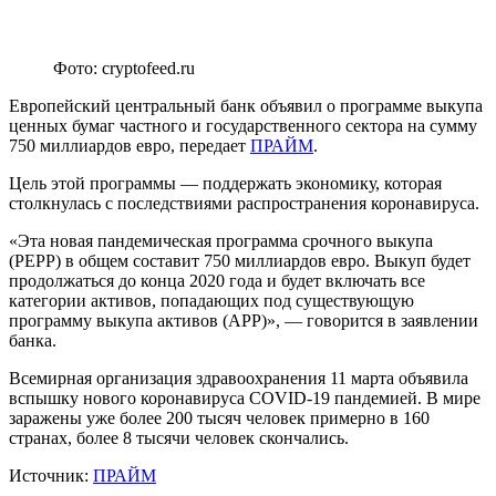
Фото: cryptofeed.ru
Европейский центральный банк объявил о программе выкупа
ценных бумаг частного и государственного сектора на сумму
750 миллиардов евро, передает
ПРАЙМ
.
Цель этой программы — поддержать экономику, которая
столкнулась с последствиями распространения коронавируса.
«Эта новая пандемическая программа срочного выкупа
(PEPP) в общем составит 750 миллиардов евро. Выкуп будет
продолжаться до конца 2020 года и будет включать все
категории активов, попадающих под существующую
программу выкупа активов (APP)», — говорится в заявлении
банка.
Всемирная организация здравоохранения 11 марта объявила
вспышку нового коронавируса COVID-19 пандемией. В мире
заражены уже более 200 тысяч человек примерно в 160
странах, более 8 тысячи человек скончались.
Источник:
ПРАЙМ