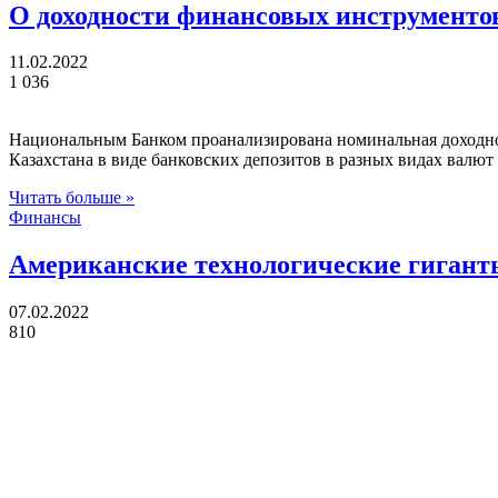
О доходности финансовых инструментов
11.02.2022
1 036
Национальным Банком проанализирована номинальная доходнос
Казахстана в виде банковских депозитов в разных видах валю
Читать больше »
Финансы
Американские технологические гиган
07.02.2022
810