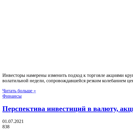
Инвесторы намерены изменить подход к торговле акциями крупн
волатильной недели, сопровождавшейся резким колебанием це
Читать больше »
Финансы
Перспектива инвестиций в валюту, акц
01.07.2021
838