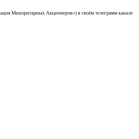
социация Миноритарных Акционеров») в своём телеграмм канале