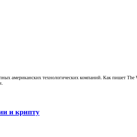
ых американских технологических компаний. Как пишет The Wall
н.
ии и крипту