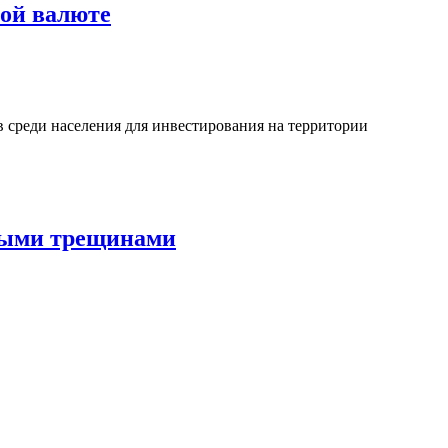
ной валюте
 среди населения для инвестирования на территории
выми трещинами