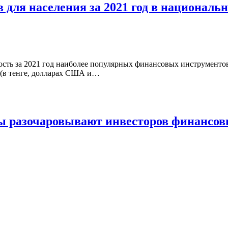
 для населения за 2021 год в националь
ть за 2021 год наиболее популярных финансовых инструментов
т (в тенге, долларах США и…
ты разочаровывают инвесторов финансо