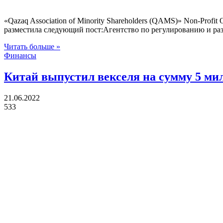
«Qazaq Association of Minority Shareholders (QAMS)» Non-Prof
разместила следующий пост:Агентство по регулированию и р
Читать больше »
Финансы
Китай выпустил векселя на сумму 5 ми
21.06.2022
533