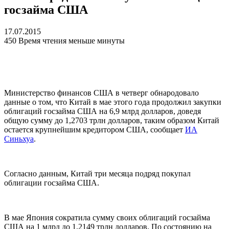
госзайма США
17.07.2015
450
Время чтения меньше минуты
Министерство финансов США в четверг обнародовало
данные о том, что Китай в мае этого года продолжил закупки
облигаций госзайма США на 6,9 млрд долларов, доведя
общую сумму до 1,2703 трлн долларов, таким образом Китай
остается крупнейшим кредитором США, сообщает
ИА
Синьхуа
.
Согласно данным, Китай три месяца подряд покупал
облигации госзайма США.
В мае Япония сократила сумму своих облигаций госзайма
США на 1 млрд до 1,2149 трлн долларов. По состоянию на