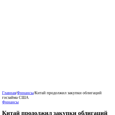
Главная
/
Финансы
/
Китай продолжил закупки облигаций
госзайма США
Финансы
Китай продолжил закупки облигаций