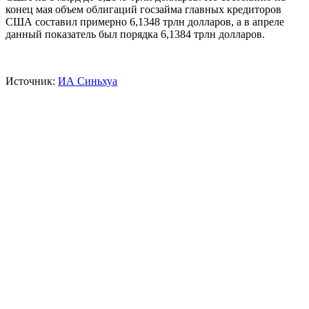
конец мая объем облигаций госзайма главных кредиторов
США составил примерно 6,1348 трлн долларов, а в апреле
данный показатель был порядка 6,1384 трлн долларов.
Источник:
ИА Синьхуа