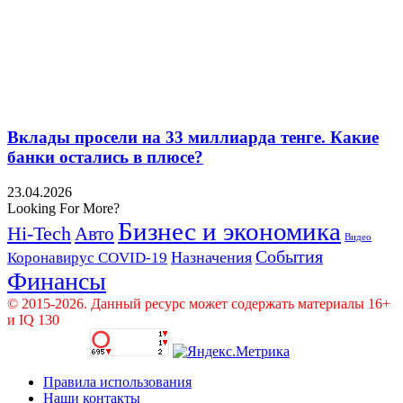
Вклады просели на 33 миллиарда тенге. Какие
банки остались в плюсе?
23.04.2026
Looking For More?
Бизнес и экономика
Hi-Tech
Авто
Видео
События
Назначения
Коронавирус COVID-19
Финансы
© 2015-2026. Данный ресурс может содержать материалы 16+
и IQ 130
Правила использования
Наши контакты