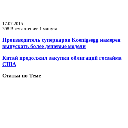
17.07.2015
398
Время чтения: 1 минута
Производитель суперкаров Koenigsegg намерен
выпускать более дешевые модели
Китай продолжил закупки облигаций госзайма
США
Статьи по Теме