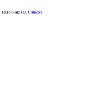
Источник:
ИА Синьхуа