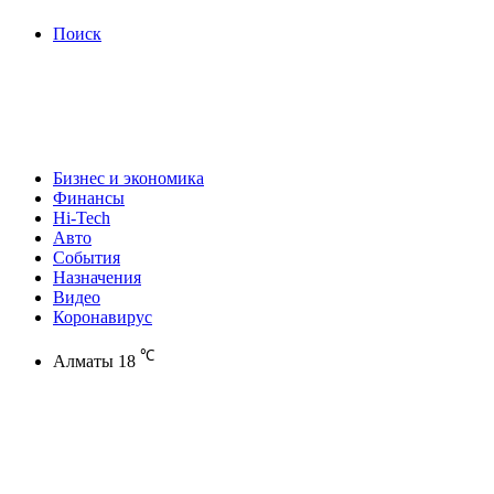
Поиск
Бизнес и экономика
Финансы
Hi-Tech
Авто
События
Назначения
Видео
Коронавирус
℃
Алматы
18