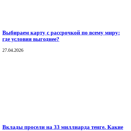
Выбираем карту с рассрочкой по всему миру:
где условия выгоднее?
27.04.2026
Вклады просели на 33 миллиарда тенге. Какие