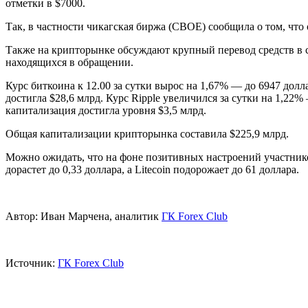
отметки в $7000.
Так, в частности чикагская биржа (CBOE) сообщила о том, что
Также на крипторынке обсуждают крупный перевод средств в сис
находящихся в обращении.
Курс биткоина к 12.00 за сутки вырос на 1,67% — до 6947 долл
достигла $28,6 млрд. Курс Ripple увеличился за сутки на 1,22%
капитализация достигла уровня $3,5 млрд.
Общая капитализации крипторынка составила $225,9 млрд.
Можно ожидать, что на фоне позитивных настроений участников
дорастет до 0,33 доллара, а Litecoin подорожает до 61 доллара.
Автор: Иван Марчена, аналитик
ГК Forex Club
Источник:
ГК Forex Club