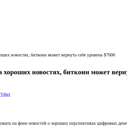
ших новостях, биткоин может вернуть себе уровень $7000
хороших новостях, биткоин может верну
Viber
ать на фоне новостей о хороших перспективах цифровых денег,