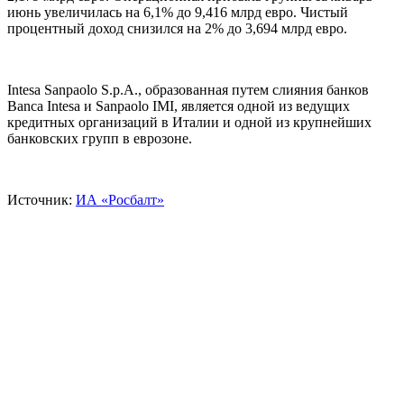
июнь увеличилась на 6,1% до 9,416 млрд евро. Чистый
процентный доход снизился на 2% до 3,694 млрд евро.
Intesa Sanpaolo S.p.A., образованная путем слияния банков
Banca Intesa и Sanpaolo IMI, является одной из ведущих
кредитных организаций в Италии и одной из крупнейших
банковских групп в еврозоне.
Источник:
ИА «Росбалт»