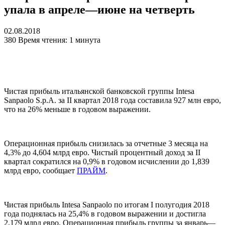
упала в апреле—июне на четверть
02.08.2018
380
Время чтения: 1 минута
Чистая прибыль итальянской банковской группы Intesa
Sanpaolo S.p.A. за II квартал 2018 года составила 927 млн евро,
что на 26% меньше в годовом выражении.
Операционная прибыль снизилась за отчетные 3 месяца на
4,3% до 4,604 млрд евро. Чистый процентный доход за II
квартал сократился на 0,9% в годовом исчислении до 1,839
млрд евро, сообщает
ПРАЙМ
.
Чистая прибыль Intesa Sanpaolo по итогам I полугодия 2018
года поднялась на 25,4% в годовом выражении и достигла
2,179 млрд евро. Операционная прибыль группы за январь—