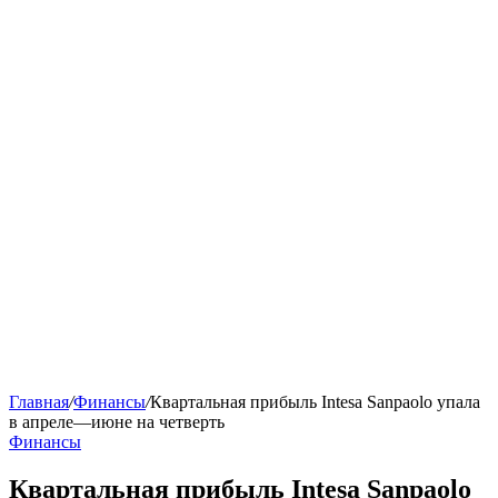
Главная
/
Финансы
/
Квартальная прибыль Intesa Sanpaolo упала
в апреле—июне на четверть
Финансы
Квартальная прибыль Intesa Sanpaolo