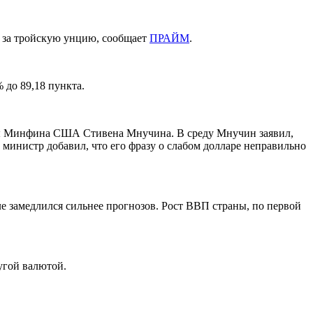
7 за тройскую унцию, сообщает
ПРАЙМ
.
 до 89,18 пункта.
вы Минфина США Стивена Мнучина. В среду Мнучин заявил,
 министр добавил, что его фразу о слабом долларе неправильно
ле замедлился сильнее прогнозов. Рост ВВП страны, по первой
угой валютой.