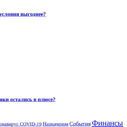
 условия выгоднее?
нки остались в плюсе?
Финансы
События
Назначения
онавирус COVID-19