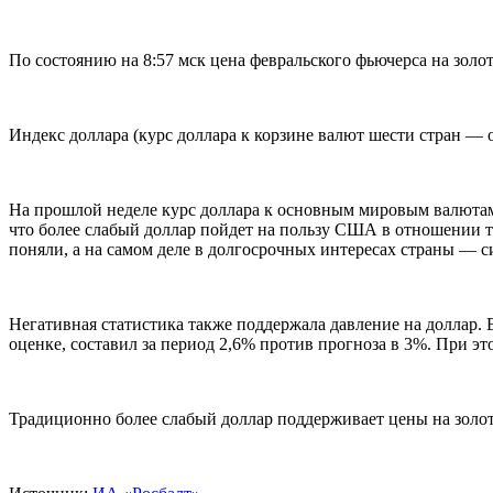
По состоянию на 8:57 мск цена февральского фьючерса на зол
Индекс доллара (курс доллара к корзине валют шести стран —
На прошлой неделе курс доллара к основным мировым валюта
что более слабый доллар пойдет на пользу США в отношении то
поняли, а на самом деле в долгосрочных интересах страны — с
Негативная статистика также поддержала давление на доллар. 
оценке, составил за период 2,6% против прогноза в 3%. При это
Традиционно более слабый доллар поддерживает цены на золото