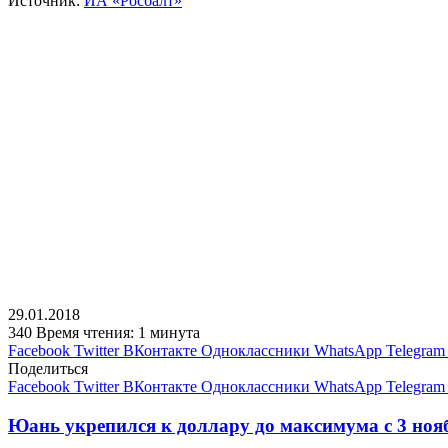
Источник:
ИА «Росбалт»
29.01.2018
340
Время чтения: 1 минута
Facebook
Twitter
ВКонтакте
Одноклассники
WhatsApp
Telegram
Поделиться
Facebook
Twitter
ВКонтакте
Одноклассники
WhatsApp
Telegram
Юань укрепился к доллару до максимума с 3 нояб