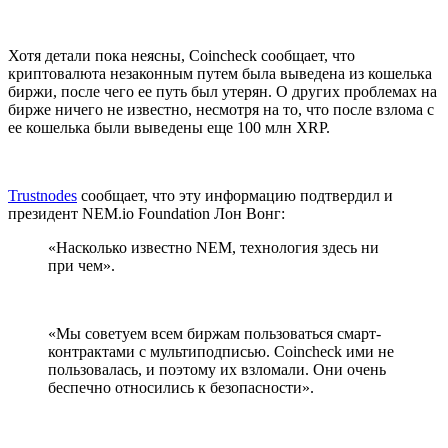
Хотя детали пока неясны, Coincheck сообщает, что
криптовалюта незаконным путем была выведена из кошелька
биржи, после чего ее путь был утерян. О других проблемах на
бирже ничего не известно, несмотря на то, что после взлома с
ее кошелька были выведены еще 100 млн XRP.
Trustnodes
сообщает, что эту информацию подтвердил и
президент NEM.io Foundation Лон Вонг:
«Насколько известно NEM, технология здесь ни
при чем».
«Мы советуем всем биржам пользоваться смарт-
контрактами с мультиподписью. Coincheck ими не
пользовалась, и поэтому их взломали. Они очень
беспечно относились к безопасности».