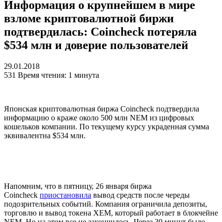
Информация о крупнейшем в мире
взломе криптовалютной биржи
подтвердилась: Coincheck потеряла
$534 млн и доверие пользователей
29.01.2018
531
Время чтения: 1 минута
Японская криптовалютная биржа Coincheck подтвердила
информацию о краже около 500 млн NEM из цифровых
кошельков компании. По текущему курсу украденная сумма
эквивалентна $534 млн.
Напомним, что в пятницу, 26 января биржа
Coincheck
приостановила
вывод средств после череды
подозрительных событий. Компания ограничила депозиты,
торговлю и вывод токена XEM, который работает в блокчейне
NEM. Но на этом все не закончилось. Через 30 минут было