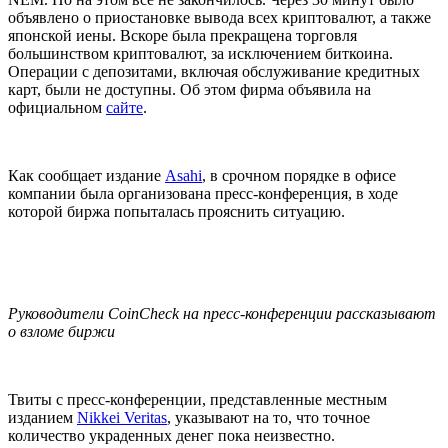
объявлено о приостановке вывода всех криптовалют, а также
японской иены. Вскоре была прекращена торговля
большинством криптовалют, за исключением биткоина.
Операции с депозитами, включая обслуживание кредитных
карт, были не доступны. Об этом фирма объявила на
официальном
сайте
.
Как сообщает издание
Asahi
, в срочном порядке в офисе
компании была организована пресс-конференция, в ходе
которой биржа попыталась прояснить ситуацию.
Руководители CoinCheck на пресс-конференции рассказывают
о взломе биржи
Твиты с пресс-конференции, представленные местным
изданием
Nikkei Veritas
, указывают на то, что точное
количество украденных денег пока неизвестно.