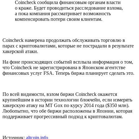
Coincheck сообщила финансовым органам власти
о краже. Будет проводиться расследование взлома,
а пока компания рассматривает возможность
компенсировать потери своим клиентам.
Coincheck намерена продолжать обслуживать торговлю в
парах с криптовалютами, которые не пострадали в результате
хакерской атаки.
На фоне происходящих событий всплыла информация о том,
что Coincheck не зарегистрирована в Японском агентстве
финансовых услуг FSA. Теперь биржа планирует сделать это.
По всей видимости, взлом биржи Coincheck окажется
крупнейшим в истории технологии блокчейн, если измерять
хакерскую атаку на MT Gox по курсу 2014 года ($350 млн).
Любопытно, что обе биржи расположены в Японии, которая
поддерживает прогрессивный подход к криптовалютам.
Источник:
altcoin.info