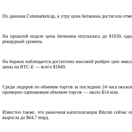
По данным Coinmarketcap, к утру цена биткоина достигала отме
На прошлой неделе цена биткоина опускалась до $1650, одн
рекордный уровень.
На биржах наблюдается достаточно высокий разброс цен: макси
цены на BTC-
E
— всего $1849.
Среди лидеров по объемам торгов за последние 24 часа оказали
примерно одинаковым объемом торгов — около $14 млн.
Известно также, что рыночная капитализация
Bitcoin
сейчас о
выросла до $64,7 млрд.