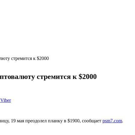
алюту стремится к $2000
иптовалюту стремится к $2000
Viber
цу, 19 мая преодолел планку в $1900, сообщает
psm7.com
.