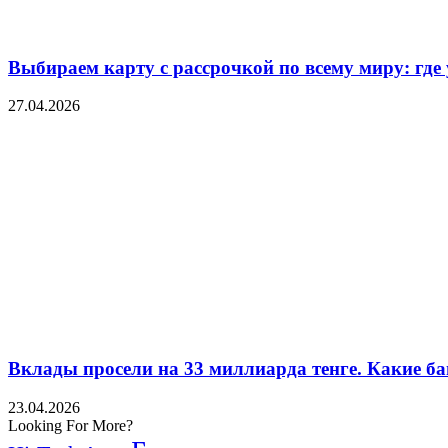
Выбираем карту с рассрочкой по всему миру: где
27.04.2026
Вклады просели на 33 миллиарда тенге. Какие ба
23.04.2026
Looking For More?