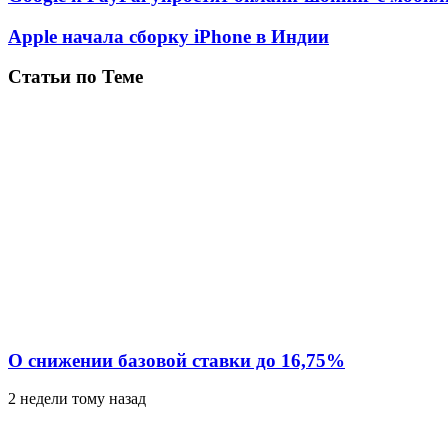
Apple начала сборку iPhone в Индии
Статьи по Теме
О снижении базовой ставки до 16,75%
2 недели тому назад