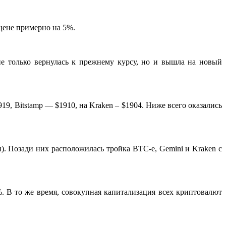
цене примерно на 5%.
не только вернулась к прежнему курсу, но и вышла на новый
9, Bitstamp — $1910, на Kraken – $1904. Ниже всего оказались
лн). Позади них расположилась тройка BTC-e, Gemini и Kraken с
%. В то же время, совокупная капитализация всех криптовалют