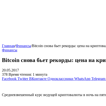
Главная
/
Финансы
/
Bitcoin снова бьет рекорды: цена на криптов
Финансы
Bitcoin снова бьет рекорды: цена на кр
20.05.2017
378
Время чтения: 1 минута
Facebook
Twitter
ВКонтакте
Одноклассники
WhatsApp
Telegram
Средневзвешенный курс ведущей криптовалюты в ночь на пятни