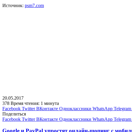
Источник:
psm7.com
20.05.2017
378
Время чтения: 1 минута
Facebook
Twitter
ВКонтакте
Одноклассники
WhatsApp
Telegram
Поделиться
Facebook
Twitter
ВКонтакте
Одноклассники
WhatsApp
Telegram
Google и PayPal упростят онлайн-шопинг с мобил