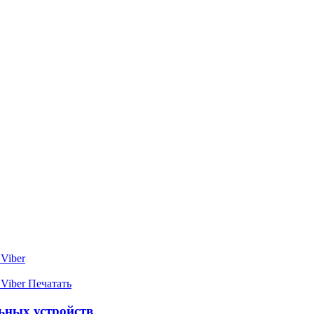
Viber
Viber
Печатать
ьных устройств