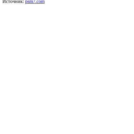
Источник:
psm7.com