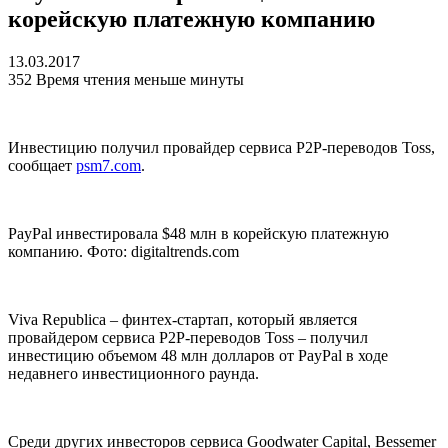
корейскую платежную компанию
13.03.2017
352
Время чтения меньше минуты
Инвестицию получил провайдер сервиса P2P-переводов Toss,
сообщает
psm7.com
.
PayPal инвестировала $48 млн в корейскую платежную
компанию. Фото: digitaltrends.com
Viva Republica – финтех-стартап, который является
провайдером сервиса P2P-переводов Toss – получил
инвестицию объемом 48 млн долларов от PayPal в ходе
недавнего инвестиционного раунда.
Среди других инвесторов сервиса Goodwater Capital, Bessemer