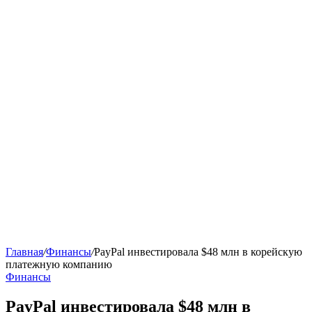
Главная
/
Финансы
/
PayPal инвестировала $48 млн в корейскую
платежную компанию
Финансы
PayPal инвестировала $48 млн в