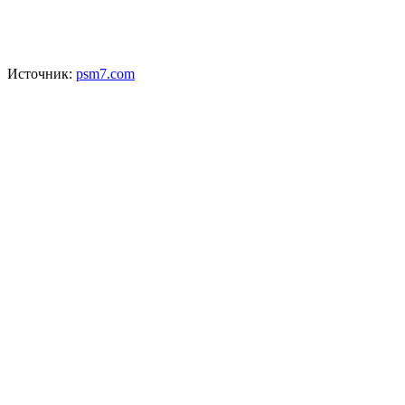
Источник:
psm7.com