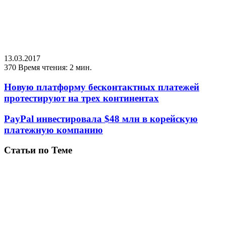
13.03.2017
370
Время чтения: 2 мин.
Новую платформу бесконтактных платежей
протестируют на трех континентах
PayPal инвестировала $48 млн в корейскую
платежную компанию
Статьи по Теме