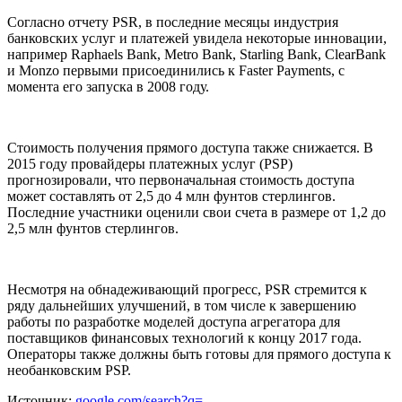
Согласно отчету PSR, в последние месяцы индустрия
банковских услуг и платежей увидела некоторые инновации,
например Raphaels Bank, Metro Bank, Starling Bank, ClearBank
и Monzo первыми присоединились к Faster Payments, с
момента его запуска в 2008 году.
Стоимость получения прямого доступа также снижается. В
2015 году провайдеры платежных услуг (PSP)
прогнозировали, что первоначальная стоимость доступа
может составлять от 2,5 до 4 млн фунтов стерлингов.
Последние участники оценили свои счета в размере от 1,2 до
2,5 млн фунтов стерлингов.
Несмотря на обнадеживающий прогресс, PSR стремится к
ряду дальнейших улучшений, в том числе к завершению
работы по разработке моделей доступа агрегатора для
поставщиков финансовых технологий к концу 2017 года.
Операторы также должны быть готовы для прямого доступа к
необанковским PSP.
Источник:
google.com/search?q=