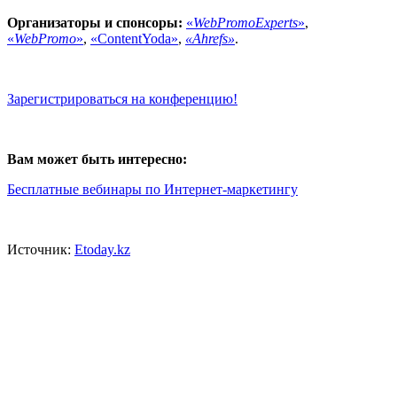
Организаторы и спонсоры:
«
WebPromoExperts
»
,
«
WebPromo
»
,
«ContentYoda»
,
«Ahrefs»
.
Зарегистрироваться на конференцию!
Вам может быть интересно:
Бесплатные вебинары по Интернет-маркетингу
Источник:
Etoday.kz