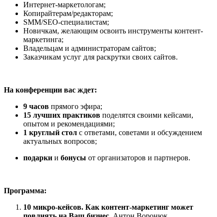
Интернет-маркетологам;
Копирайтерам/редакторам;
SMM/SEO-специалистам;
Новичкам, желающим освоить инструменты контент-
маркетинга;
Владельцам и администраторам сайтов;
Заказчикам услуг для раскрутки своих сайтов.
На конференции вас ждет:
9 часов
прямого эфира;
15 лучших практиков
поделятся своими кейсами,
опытом и рекомендациями;
1 круглый стол
с ответами, советами и обсуждением
актуальных вопросов;
подарки
и
бонусы
от организаторов и партнеров.
Программа:
10 микро-кейсов. Как контент-маркетинг может
повлиять на Ваш бизнес.
Антон Воронюк