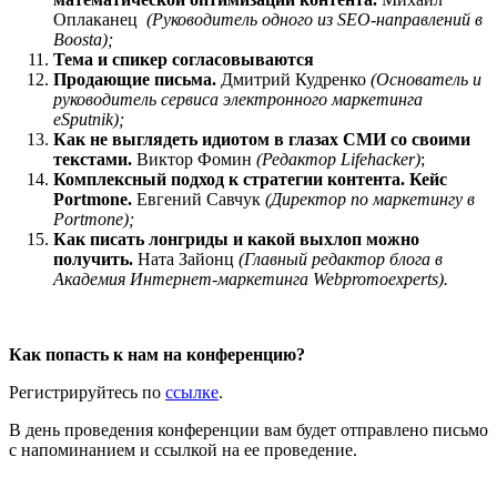
Оплаканец
(Руководитель одного из SEO-направлений в
Boosta);
Тема и спикер согласовываются
Продающие письма.
Дмитрий Кудренко
(Основатель и
руководитель сервиса электронного маркетинга
eSputnik);
Как не выглядеть идиотом в глазах СМИ со своими
текстами.
Виктор Фомин
(Редактор Lifehacker)
;
Комплексный подход к стратегии контента. Кейс
Portmone.
Евгений Савчук
(Директор по маркетингу в
Portmone);
Как писать лонгриды и какой выхлоп можно
получить.
Ната Зайонц
(Главный редактор блога в
Академия Интернет-маркетинга Webpromoexperts).
Как попасть к нам на конференцию?
Регистрируйтесь по
ссылке
.
В день проведения конференции вам будет отправлено письмо
с напоминанием и ссылкой на ее проведение.