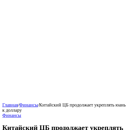
Главная
/
Финансы
/
Китайский ЦБ продолжает укреплять юань
к доллару
Финансы
Китайский ЦБ продолжает укреплять