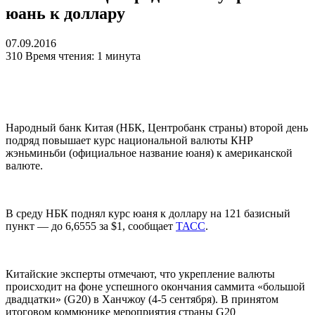
юань к доллару
07.09.2016
310
Время чтения: 1 минута
Народный банк Китая (НБК, Центробанк страны) второй день
подряд повышает курс национальной валюты КНР
жэньминьби (официальное название юаня) к американской
валюте.
В среду НБК поднял курс юаня к доллару на 121 базисный
пункт — до 6,6555 за $1, сообщает
ТАСС
.
Китайские эксперты отмечают, что укрепление валюты
происходит на фоне успешного окончания саммита «большой
двадцатки» (G20) в Ханчжоу (4-5 сентября). В принятом
итоговом коммюнике мероприятия страны G20