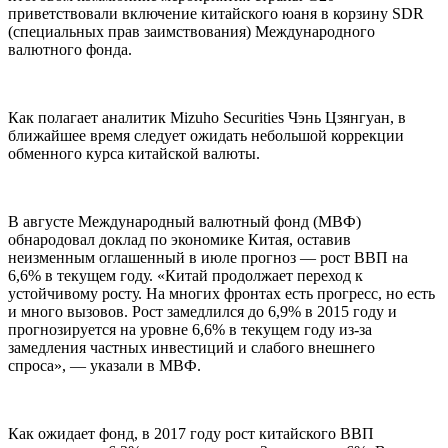
приветствовали включение китайского юаня в корзину SDR
(специальных прав заимствования) Международного
валютного фонда.
Как полагает аналитик Mizuho Securities Чэнь Цзянгуан, в
ближайшее время следует ожидать небольшой коррекции
обменного курса китайской валюты.
В августе Международный валютный фонд (МВФ)
обнародовал доклад по экономике Китая, оставив
неизменным оглашенный в июле прогноз — рост ВВП на
6,6% в текущем году. «Китай продолжает переход к
устойчивому росту. На многих фронтах есть прогресс, но есть
и много вызовов. Рост замедлился до 6,9% в 2015 году и
прогнозируется на уровне 6,6% в текущем году из-за
замедления частных инвестиций и слабого внешнего
спроса», — указали в МВФ.
Как ожидает фонд, в 2017 году рост китайского ВВП