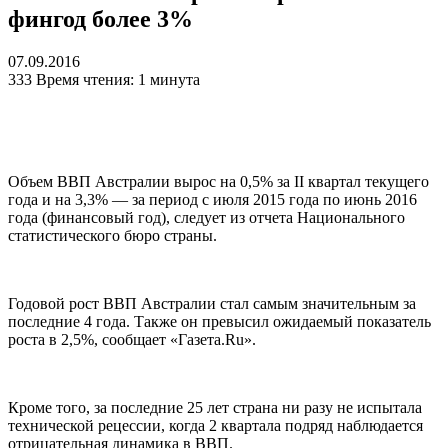
фингод более 3%
07.09.2016
333
Время чтения: 1 минута
Объем ВВП Австралии вырос на 0,5% за
II
квартал текущего
года и на 3,3% — за период с июля 2015 года по июнь 2016
года (финансовый год), следует из отчета Национального
статистического бюро страны.
Годовой рост ВВП Австралии стал самым значительным за
последние 4 года. Также он превысил ожидаемый показатель
роста в 2,5%, сообщает
«Газета.Ru».
Кроме того, за последние 25 лет страна ни разу не испытала
технической рецессии, когда 2 квартала подряд наблюдается
отрицательная динамика в ВВП.