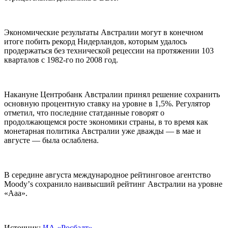
Экономические результаты Австралии могут в конечном
итоге побить рекорд Нидерландов, которым удалось
продержаться без технической рецессии на протяжении 103
кварталов с 1982-го по 2008 год.
Накануне Центробанк Австралии принял решение сохранить
основную процентную ставку на уровне в 1,5%. Регулятор
отметил, что последние статданные говорят о
продолжающемся росте экономики страны, в то время как
монетарная политика Австралии уже дважды — в мае и
августе — была ослаблена.
В середине августа международное рейтинговое агентство
Moodyʼs сохранило наивысший рейтинг Австралии на уровне
«Aaa».
Источник:
ИА «Росбалт»