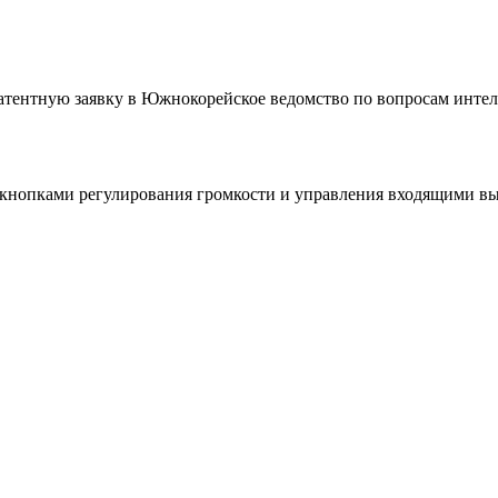
тентную заявку в Южнокорейское ведомство по вопросам интелл
 кнопками регулирования громкости и управления входящими выз