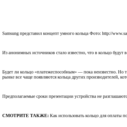
Samsung представил концепт умного кольца Фото: http://www.s
Из анонимных источников стало известно, что в кольцо будут
Будет ли кольцо «платежеспособным» — пока неизвестно. Но т
рынке все чаще появляются кольца других производителей, ко
Предполагаемые сроки презентации устройства не разглашаютс
СМОТРИТЕ ТАКЖЕ:
Как использовать кольцо для оплаты п