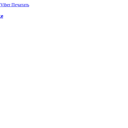
Viber
Печатать
ке