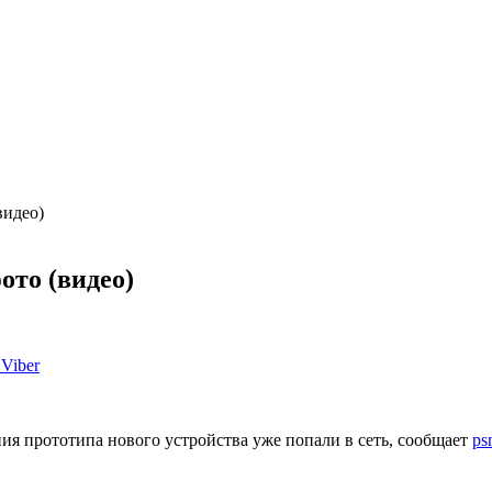
видео)
ото (видео)
Viber
ия прототипа нового устройства уже попали в сеть, сообщает
ps