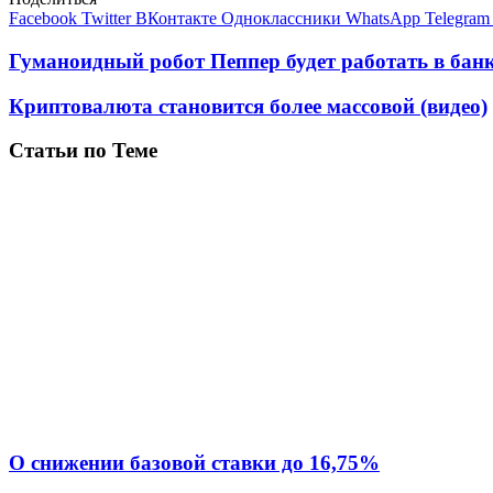
Facebook
Twitter
ВКонтакте
Одноклассники
WhatsApp
Telegram
Гуманоидный робот Пеппер будет работать в бан
Криптовалюта становится более массовой (видео)
Статьи по Теме
О снижении базовой ставки до 16,75%