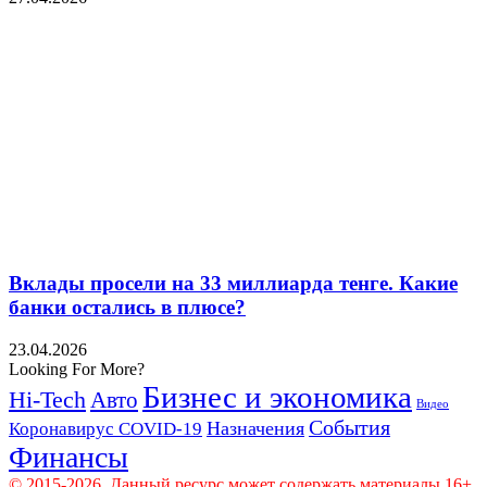
Вклады просели на 33 миллиарда тенге. Какие
банки остались в плюсе?
23.04.2026
Looking For More?
Бизнес и экономика
Hi-Tech
Авто
Видео
События
Назначения
Коронавирус COVID-19
Финансы
© 2015-2026. Данный ресурс может содержать материалы 16+