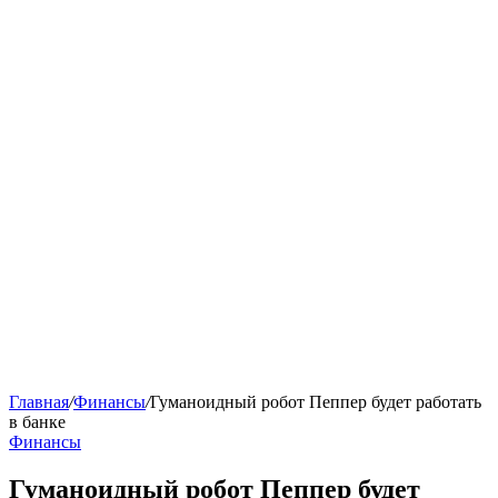
Главная
/
Финансы
/
Гуманоидный робот Пеппер будет работать
в банке
Финансы
Гуманоидный робот Пеппер будет