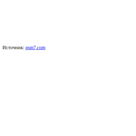
Источник:
psm7.com