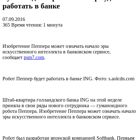
работать в банке
07.09.2016
365
Время чтения: 1 минута
Изобретение Пеппера может означать начало эры
искусственного интеллекта в банковском сервисе,
сообщает
psm7.com
.
Робот Пеппер будет работать в банке ING. Фото: s.aolcdn.com
Штаб-квартира голландского банка
ING
на этой неделе
приняла в свои ряды нового сотрудника — гуманоидного
робота Пеппера. Изобретение Пеппера может означать начало
эры искусственного интеллекта в банковском сервисе.
Робот был разработан японской компанией
Softbank.
Первым