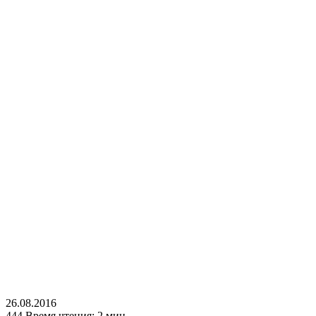
26.08.2016
444
Время чтения: 2 мин.