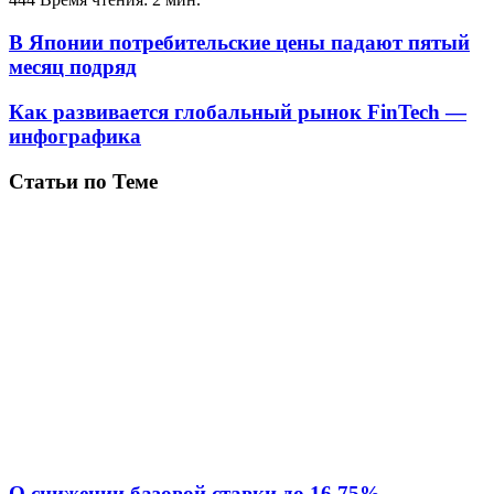
В Японии потребительские цены падают пятый
месяц подряд
Как развивается глобальный рынок FinTech —
инфографика
Статьи по Теме
О снижении базовой ставки до 16,75%