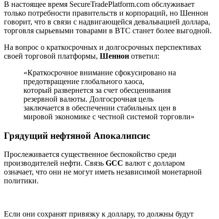
В настоящее время SecureTradePlatform.com обслуживает
только потребности правительств и корпораций, но Шеннон
говорит, что в связи с надвигающейся девальвацией доллара,
торговля сырьевыми товарами в BTC станет более выгодной.
На вопрос о краткосрочных и долгосрочных перспективах
своей торговой платформы,
Шеннон
ответил:
«Краткосрочное внимание сфокусировано на
предотвращение глобального хаоса,
который развернется за счет обесценивания
резервной валюты. Долгосрочная цель
заключается в обеспечении стабильных цен в
мировой экономике с честной системой торговли»
Грядущий нефтяной Апокалипсис
Прослеживается существенное беспокойство среди
производителей нефти. Связь
GCC
валют с долларом
означает, что они не могут иметь независимой монетарной
политики.
Если они сохранят привязку к доллару, то должны будут