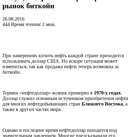
рынок биткойн
26.08.2016
444
Время чтения: 2 мин.
При намерениях купить нефть каждой стране приходится
использовать доллар США. Но вскоре ситуация может
измениться, так как продажа нефти теперь возможна за
биткойн.
Термин «нефтедоллар» возник примерно в
1970-х годах
.
Доллар служил основным источником приобретения нефти
для многих нефтедобывающих стран
Ближнего Востока
, а
также в других частях мира.
Однако в последнее время нефтедоллар находится под
значительным давлением. Многие предсказывали его