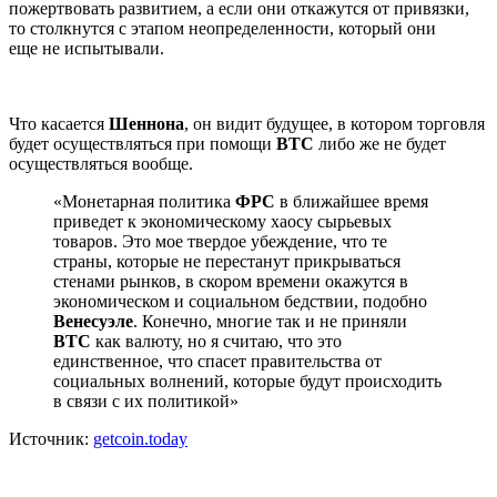
пожертвовать развитием, а если они откажутся от привязки,
то столкнутся с этапом неопределенности, который они
еще не испытывали.
Что касается
Шеннона
, он видит будущее, в котором торговля
будет осуществляться при помощи
BTC
либо же не будет
осуществляться вообще.
«Монетарная политика
ФРС
в ближайшее время
приведет к экономическому хаосу сырьевых
товаров. Это мое твердое убеждение, что те
страны, которые не перестанут прикрываться
стенами рынков, в скором времени окажутся в
экономическом и социальном бедствии, подобно
Венесуэле
. Конечно, многие так и не приняли
BTC
как валюту, но я считаю, что это
единственное, что спасет правительства от
социальных волнений, которые будут происходить
в связи с их политикой»
Источник:
getcoin.today