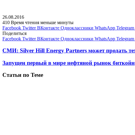
26.08.2016
410
Время чтения меньше минуты
Facebook
Twitter
ВКонтакте
Одноклассники
WhatsApp
Telegram
Поделиться
Facebook
Twitter
ВКонтакте
Одноклассники
WhatsApp
Telegram
СМИ: Silver Hill Energy Partners может продать т
Запущен первый в мире нефтяной рынок биткойн
Статьи по Теме