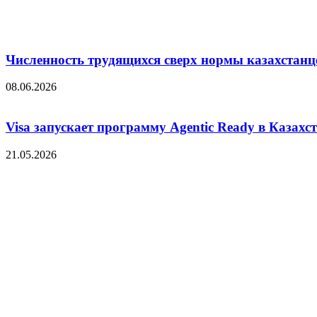
Численность трудящихся сверх нормы казахстанц
08.06.2026
Visa запускает программу Agentic Ready в Казахс
21.05.2026