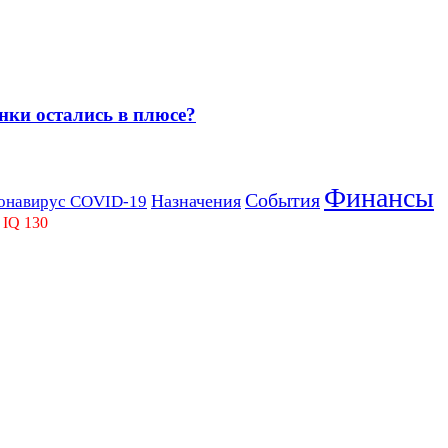
нки остались в плюсе?
Финансы
События
Назначения
онавирус COVID-19
 IQ 130