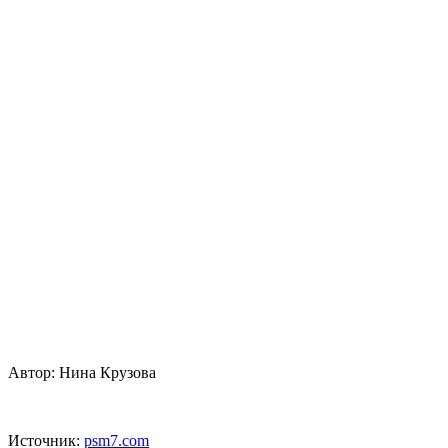
Автор: Нина Крузова
Источник:
psm7.com