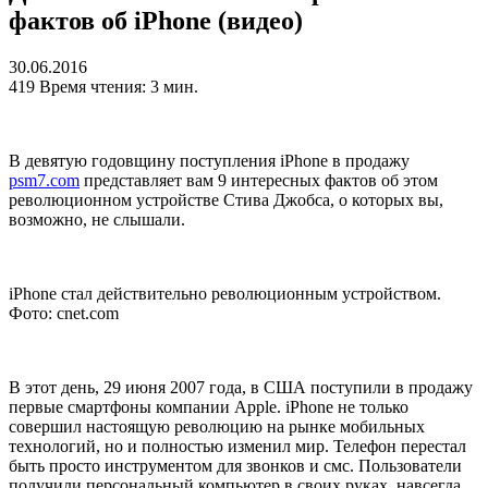
фактов об iPhone (видео)
30.06.2016
419
Время чтения: 3 мин.
В девятую годовщину поступления iPhone в продажу
psm7.com
представляет вам 9 интересных фактов об этом
революционном устройстве Стива Джобса, о которых вы,
возможно, не слышали.
iPhone стал действительно революционным устройством.
Фото: cnet.com
В этот день, 29 июня 2007 года, в США поступили в продажу
первые смартфоны компании Apple. iPhone не только
совершил настоящую революцию на рынке мобильных
технологий, но и полностью изменил мир. Телефон перестал
быть просто инструментом для звонков и смс. Пользователи
получили персональный компьютер в своих руках, навсегда