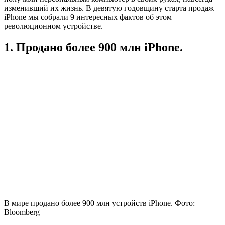
изменивший их жизнь. В девятую годовщину старта продаж
iPhone мы собрали 9 интересных фактов об этом
революционном устройстве.
1. Продано более 900 млн iPhone.
В мире продано более 900 млн устройств iPhone. Фото:
Bloomberg