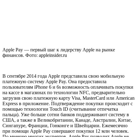
Apple Pay — первый шаг к лидерству Apple на рынке
финансов. Фото: appleinsider.ru
В сентябре 2014 года Apple представила свою мобильную
платежную систему Apple Pay. Она предоставила
пользователям iPhone 6 и 6s возможность оплачивать покупки
на кассе в магазинах по технологии NFC, предварительно
загрузив свою платежную карту Visa, MasterCard или American
Express в приложение. Подтверждение покупки происходит с
помощью технологии Touch ID (считывание отпечатка
пальца). Уже больше сотни банков поддерживают систему в
США, а также в Великобритании, Канаде, Австралии, Китае,
Сингапуре, Франции, Гонконге и Швейцарии. Ежемесячно
при помощи Apple Pay совершают покупки 12 млн человек.
По мнению многих экспертов, Apple Pay позволит Apple не