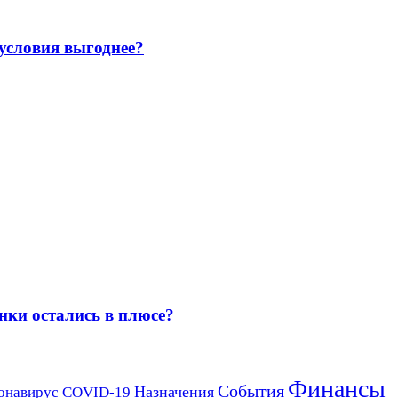
 условия выгоднее?
нки остались в плюсе?
Финансы
События
Назначения
онавирус COVID-19