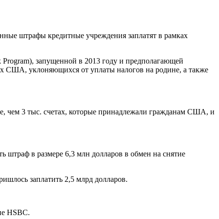
 Данные штрафы кредитные учреждения заплатят в рамках
 Program), запущенной в 2013 году и предполагающей
х США, уклоняющихся от уплаты налогов на родине, а также
лее, чем 3 тыс. счетах, которые принадлежали гражданам США, и
ь штраф в размере 6,3 млн долларов в обмен на снятие
ишлось заплатить 2,5 млрд долларов.
ние HSBC.