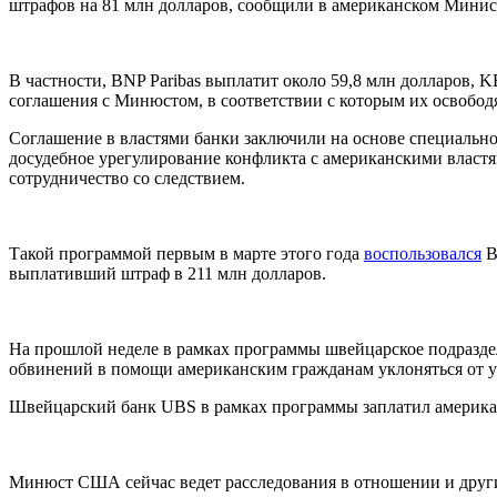
штрафов на 81 млн долларов, сообщили в американском Министе
В частности, BNP Paribas выплатит около 59,8 млн долларов, 
соглашения с Минюстом, в соответствии с которым их освобод
Соглашение в властями банки заключили на основе специально
досудебное урегулирование конфликта с американскими власт
сотрудничество со следствием.
Такой программой первым в марте этого года
воспользовался
B
выплативший штраф в 211 млн долларов.
На прошлой неделе в рамках программы швейцарское подраздел
обвинений в помощи американским гражданам уклоняться от у
Швейцарский банк UBS в рамках программы заплатил американс
Минюст США сейчас ведет расследования в отношении и других