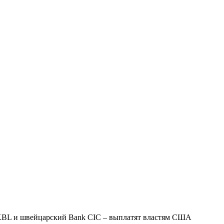
о KBL и швейцарский Bank CIC – выплатят властям США