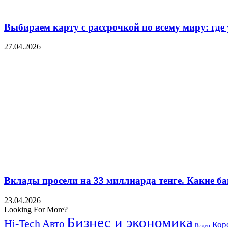
Выбираем карту с рассрочкой по всему миру: где
27.04.2026
Вклады просели на 33 миллиарда тенге. Какие ба
23.04.2026
Looking For More?
Бизнес и экономика
Hi-Tech
Авто
Кор
Видео