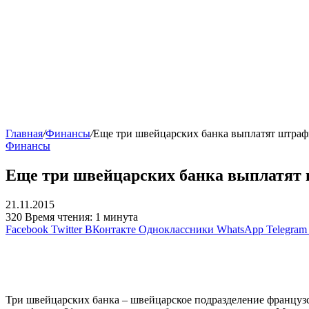
Главная
/
Финансы
/
Еще три швейцарских банка выплатят штр
Финансы
Еще три швейцарских банка выплатя
21.11.2015
320
Время чтения: 1 минута
Facebook
Twitter
ВКонтакте
Одноклассники
WhatsApp
Telegram
Три швейцарских банка – швейцарское подразделение француз