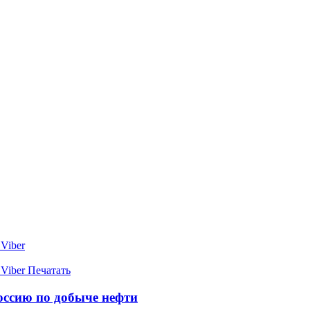
Viber
Viber
Печатать
оссию по добыче нефти