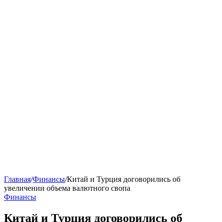
Главная
/
Финансы
/
Китай и Турция договорились об
увеличении объема валютного свопа
Финансы
Китай и Турция договорились об