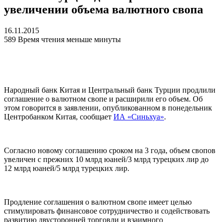
увеличении объема валютного свопа
16.11.2015
589
Время чтения меньше минуты
Народный банк Китая и Центральный банк Турции продлили
соглашение о валютном свопе и расширили его объем. Об
этом говорится в заявлении, опубликованном в понедельник
Центробанком Китая, сообщает
ИА «Синьхуа»
.
Согласно новому соглашению сроком на 3 года, объем свопов
увеличен с прежних 10 млрд юаней/3 млрд турецких лир до
12 млрд юаней/5 млрд турецких лир.
Продление соглашения о валютном свопе имеет целью
стимулировать финансовое сотрудничество и содействовать
развитию двусторонней торговли и взаимного