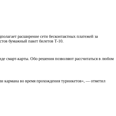
едполагает расширение сети бесконтактных платежей за
стов бумажный пакет билетов Т-10.
виде смарт-карты. Обо решения позволяют рассчитаться в любом
ли кармана во время прохождения турникетов», — отметил