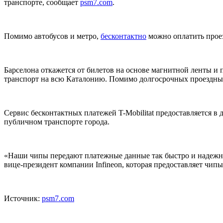
транспорте, сообщает
psm7.com
.
Помимо автобусов и метро,
бесконтактно
можно оплатить проез
Барселона откажется от билетов на основе магнитной ленты и 
транспорт на всю Каталонию. Помимо долгосрочных проездных
Сервис бесконтактных платежей T-Mobilitat предоставляется в
публичном транспорте города.
«Наши чипы передают платежные данные так быстро и надежно,
вице-президент компании Infineon, которая предоставляет чипы
Источник:
psm7.com