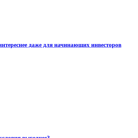
интереснее даже для начинающих инвесторов
 условия выгоднее?