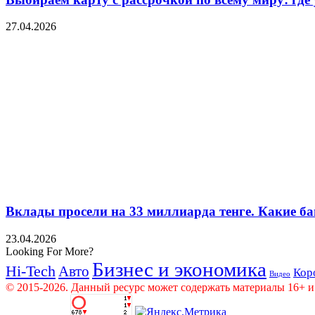
27.04.2026
Вклады просели на 33 миллиарда тенге. Какие ба
23.04.2026
Looking For More?
Бизнес и экономика
Hi-Tech
Авто
Кор
Видео
© 2015-2026. Данный ресурс может содержать материалы 16+ и