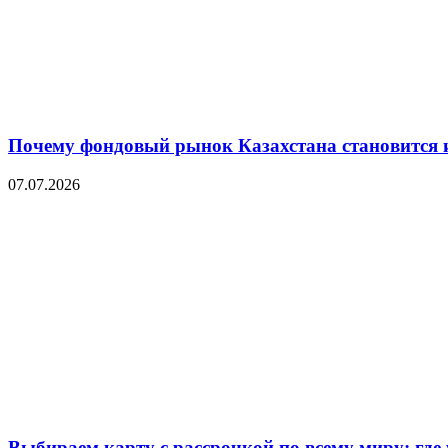
Почему фондовый рынок Казахстана становится 
07.07.2026
Выбираем карту с рассрочкой по всему миру: где