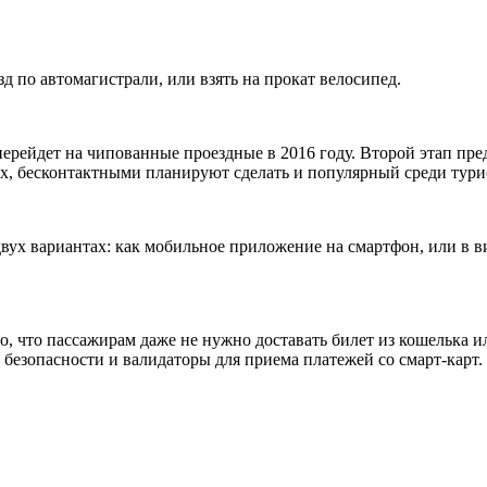
д по автомагистрали, или взять на прокат велосипед.
перейдет на чипованные проездные в 2016 году. Второй этап пр
, бесконтактными планируют сделать и популярный среди тури
 двух вариантах: как мобильное приложение на смартфон, или в 
 что пассажирам даже не нужно доставать билет из кошелька и
 безопасности и валидаторы для приема платежей со смарт-карт.