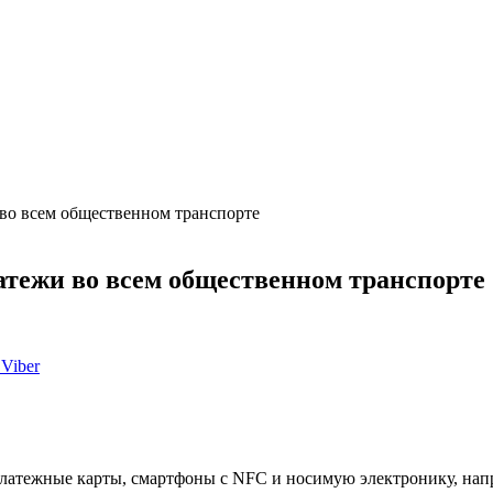
 во всем общественном транспорте
атежи во всем общественном транспорте
Viber
латежные карты, смартфоны с NFC и носимую электронику, напр