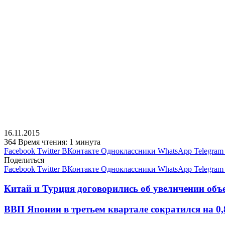
16.11.2015
364
Время чтения: 1 минута
Facebook
Twitter
ВКонтакте
Одноклассники
WhatsApp
Telegram
Поделиться
Facebook
Twitter
ВКонтакте
Одноклассники
WhatsApp
Telegram
Китай и Турция договорились об увеличении объ
ВВП Японии в третьем квартале сократился на 0,