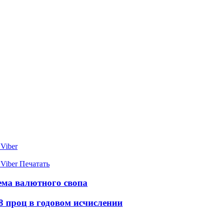
Viber
Viber
Печатать
ема валютного свопа
8 проц в годовом исчислении