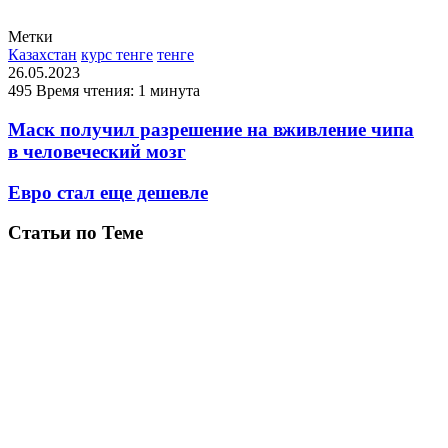
Метки
Казахстан
курс тенге
тенге
26.05.2023
495
Время чтения: 1 минута
Маск получил разрешение на вживление чипа
в человеческий мозг
Евро стал еще дешевле
Статьи по Теме