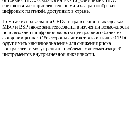
оптовые CBDC, ссылаясь на то, что розничные CBDC
считаются малопривлекательными из-за разнообразия
цифровых платежей, доступных в стране.
Помимо использования CBDC в трансграничных сделках,
МВФ и BSP также заинтересованы в изучении возможности
использования цифровой валюты центрального банка на
фондовом рынке. Обе стороны считают, что оптовые CBDC
будут иметь ключевое значение для снижения риска
контрагента и могут решить проблемы с автоматизацией
инструментов внутридневной ликвидности.