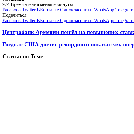
974
Время чтения меньше минуты
Facebook
Twitter
ВКонтакте
Одноклассники
WhatsApp
Telegram
Поделиться
Facebook
Twitter
ВКонтакте
Одноклассники
WhatsApp
Telegram
Центробанк Армении пошëл на повышение: ставка
Госдолг США достиг рекордного показателя, впе
Статьи по Теме