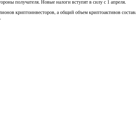
ороны получателя. Новые налоги вступят в силу с 1 апреля.
лионов криптоинвесторов, а общий объем криптоактивов составл
.