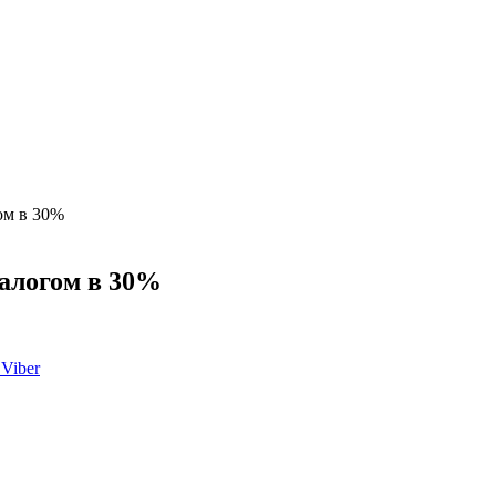
ом в 30%
алогом в 30%
Viber