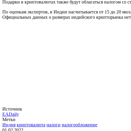
Подарки в криптовалютах также будут облагаться налогом со ст
По оценкам экспертов, в Индии насчитывается от 15 до 20 мил
Официальных данных о размерах индийского крипторынка нет
Источник
EADaily
Метки
Индия
криптовалюта
налоги
налогообложение
01.02.2022