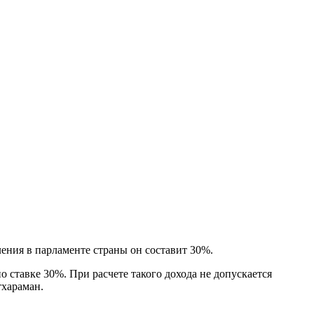
ния в парламенте страны он составит 30%.
 ставке 30%. При расчете такого дохода не допускается
тхараман.