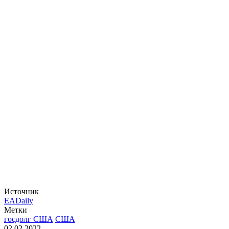
Источник
EADaily
Метки
госдолг США
США
02.02.2022