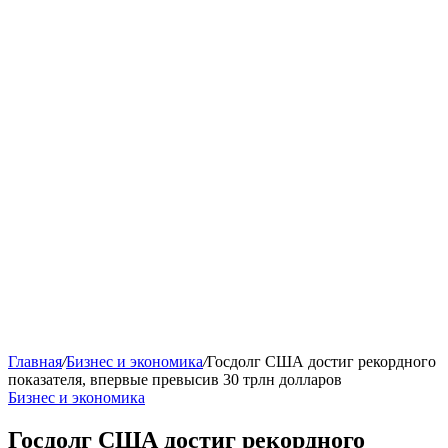
Главная
/
Бизнес и экономика
/
Госдолг США достиг рекордного
показателя, впервые превысив 30 трлн долларов
Бизнес и экономика
Госдолг США достиг рекордного