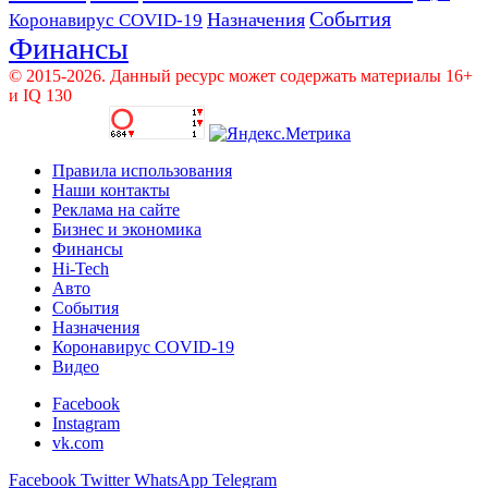
События
Назначения
Коронавирус COVID-19
Финансы
© 2015-2026. Данный ресурс может содержать материалы 16+
и IQ 130
Правила использования
Наши контакты
Реклама на сайте
Бизнес и экономика
Финансы
Hi-Tech
Авто
События
Назначения
Коронавирус COVID-19
Видео
Facebook
Instagram
vk.com
Facebook
Twitter
WhatsApp
Telegram