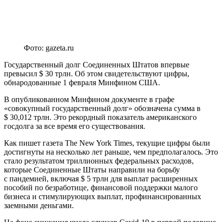
Фото: gazeta.ru
Государственный долг Соединенных Штатов впервые
превысил $ 30 трлн. Об этом свидетельствуют цифры,
обнародованные 1 февраля Минфином США.
В опубликованном Минфином документе в графе
«совокупный государственный долг» обозначена сумма в
$ 30,012 трлн. Это рекордный показатель американского
госдолга за все время его существования.
Как пишет газета The New York Times, текущие цифры были
достигнуты на несколько лет раньше, чем предполагалось. Это
стало результатом триллионных федеральных расходов,
которые Соединенные Штаты направили на борьбу
с пандемией, включая $ 5 трлн для выплат расширенных
пособий по безработице, финансовой поддержки малого
бизнеса и стимулирующих выплат, профинансированных
заемными деньгами.