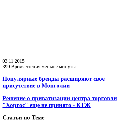
03.11.2015
399
Время чтения меньше минуты
Популярные бренды расширяют свое
присутствие в Монголии
Решение о приватизации центра торговли
"Хоргос" еще не принято - КТЖ
Статьи по Теме