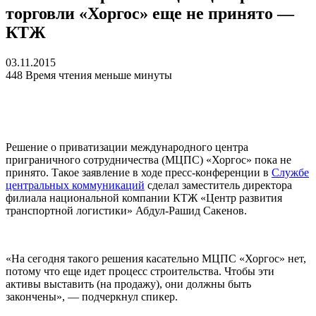
торговли «Хоргос» еще не принято —
КТЖ
03.11.2015
448
Время чтения меньше минуты
Решение о приватизации международного центра
приграничного сотрудничества (МЦПС) «Хоргос» пока не
принято. Такое заявление в ходе пресс-конференции в
Службе
центральных коммуникаций
сделал заместитель директора
филиала национальной компании КТЖ «Центр развития
транспортной логистики» Абдул-Рашид Сакенов.
«На сегодня такого решения касательно МЦПС «Хоргос» нет,
потому что еще идет процесс строительства. Чтобы эти
активы выставить (на продажу), они должны быть
закончены», — подчеркнул спикер.