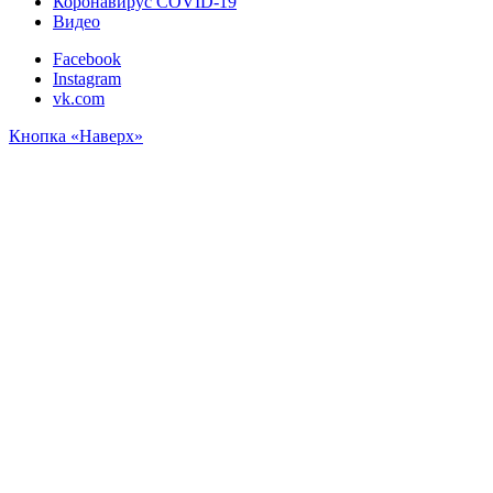
Коронавирус COVID-19
Видео
Facebook
Instagram
vk.com
Кнопка «Наверх»