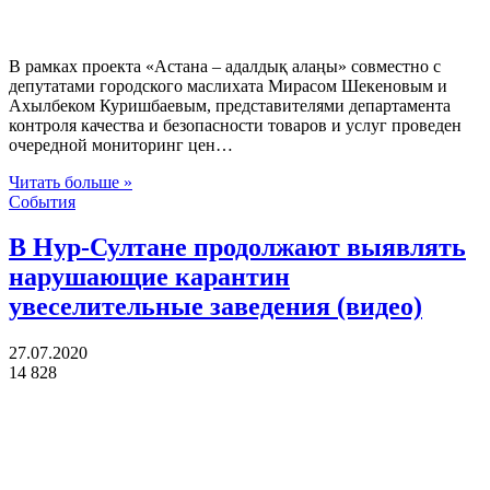
В рамках проекта «Астана – адалдық алаңы» совместно с
депутатами городского маслихата Мирасом Шекеновым и
Ахылбеком Куришбаевым, представителями департамента
контроля качества и безопасности товаров и услуг проведен
очередной мониторинг цен…
Читать больше »
События
В Нур-Султане продолжают выявлять
нарушающие карантин
увеселительные заведения (видео)
27.07.2020
14 828