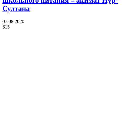
школьного питания – акимат Нур-
Султана
07.08.2020
615