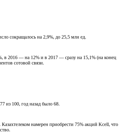
сло сокращалось на 2,9%, до 25,5 млн ед.
, в 2016 — на 12% и в 2017 — сразу на 15,1% (на конец
нентов сотовой связи.
7 из 100, год назад было 68.
 Казахтелеком намерен приобрести 75% акций Kcell, что
ство.