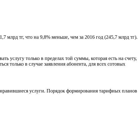
 млрд тг, что на 9,8% меньше, чем за 2016 год (245,7 млрд тг).
ть услугу только в пределах той суммы, которая есть на счету,
ся только в случае заявления абонента, для всех сотовых
понравившиеся услуги. Порядок формирования тарифных планов