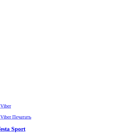
Viber
Viber
Печатать
sta Sport