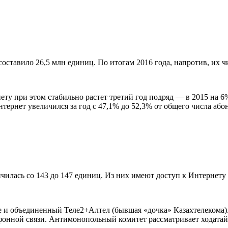
составило 26,5 млн единиц. По итогам 2016 года, напротив, их чи
ту при этом стабильно растет третий год подряд — в 2015 на 6%
нтернет увеличился за год с 47,1% до 52,3% от общего числа або
чилась со 143 до 147 единиц. Из них имеют доступ к Интернету 7
ne и объединенный Теле2+Алтел (бывшая «дочка» Казахтелекома).
фонной связи. Антимонопольный комитет рассматривает ходатай