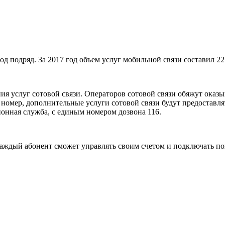
подряд. За 2017 год объем услуг мобильной связи составил 221,7
я услуг сотовой связи. Операторов сотовой связи обяжут оказыва
омер, дополнительные услуги сотовой связи будут предоставлять
онная служба, с единым номером дозвона 116.
 каждый абонент сможет управлять своим счетом и подключать 