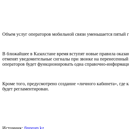
Объем услуг операторов мобильной связи уменьшается пятый год 
В ближайшее в Казахстане время вступят новые правила оказани
отменят уведомительные сигналы при звонке на перенесенный н
операторов будет функционировать одна справочно-информаци
Кроме того, предусмотрено создание «личного кабинета», где
будет регламентирован.
Источник:
finprom.kz