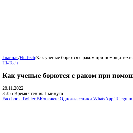
Главная
/
Hi-Tech
/
Как ученые борются с раком при помощи техн
Hi-Tech
Как ученые борются с раком при помо
28.11.2022
3 355
Время чтения: 1 минута
Facebook
Twitter
ВКонтакте
Одноклассники
WhatsApp
Telegram