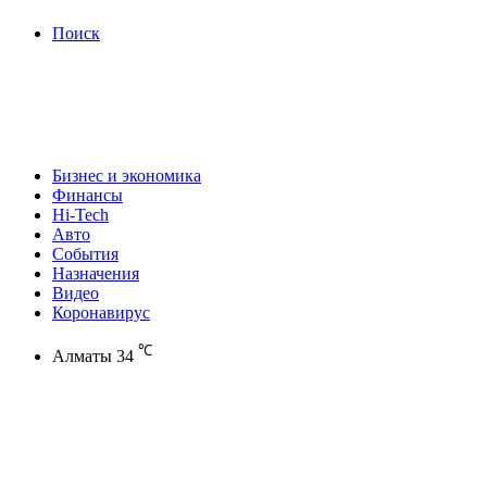
Поиск
Бизнес и экономика
Финансы
Hi-Tech
Авто
События
Назначения
Видео
Коронавирус
℃
Алматы
34