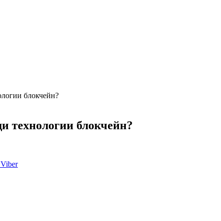
ологии блокчейн?
щи технологии блокчейн?
Viber