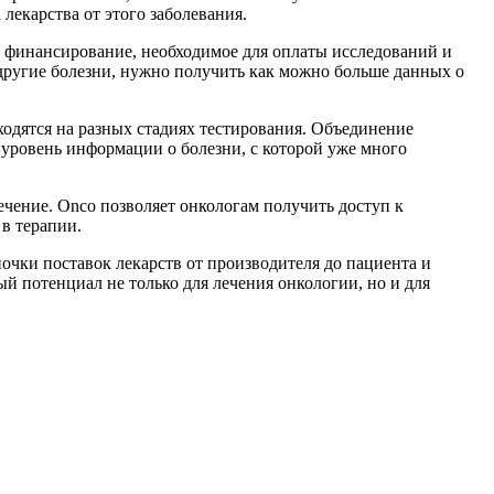
лекарства от этого заболевания.
 финансирование, необходимое для оплаты исследований и
 другие болезни, нужно получить как можно больше данных о
ходятся на разных стадиях тестирования. Объединение
ровень информации о болезни, с которой уже много
ечение. Onco позволяет онкологам получить доступ к
в терапии.
почки поставок лекарств от производителя до пациента и
й потенциал не только для лечения онкологии, но и для