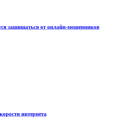
ится защищаться от онлайн-мошенников
скорости интернета