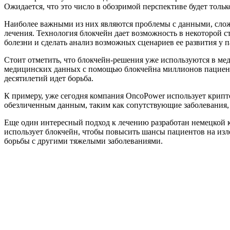
Ожидается, что это число в обозримой перспективе будет тольк
Наиболее важными из них являются проблемы с данными, слож
лечения. Технология блокчейн дает возможность в некоторой 
болезни и сделать анализ возможных сценариев ее развития у п
Стоит отметить, что блокчейн-решения уже используются в мед
медицинских данных с помощью блокчейна миллионов пациенто
десятилетий идет борьба.
К примеру, уже сегодня компания OncoPower использует крипт
обезличенным данным, таким как сопутствующие заболевания, 
Еще один интересный подход к лечению разработан немецкой ком
использует блокчейн, чтобы повысить шансы пациентов на изле
борьбы с другими тяжелыми заболеваниями.