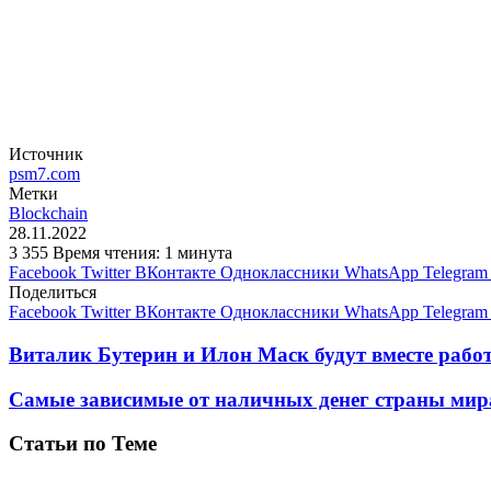
Источник
psm7.com
Метки
Blockchain
28.11.2022
3 355
Время чтения: 1 минута
Facebook
Twitter
ВКонтакте
Одноклассники
WhatsApp
Telegram
Поделиться
Facebook
Twitter
ВКонтакте
Одноклассники
WhatsApp
Telegram
Виталик Бутерин и Илон Маск будут вместе раб
Самые зависимые от наличных денег страны мир
Статьи по Теме