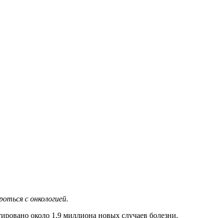
оться с онкологией
.
тировано около 1,9 миллиона новых случаев болезни.