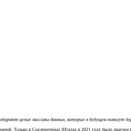
обирают целые массивы данных, которые в будущем помогут бор
еваний. Только в Соединенных Штатах в 2021 году было диагнос