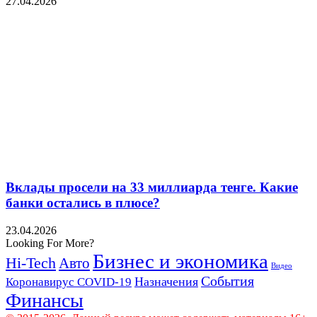
27.04.2026
Вклады просели на 33 миллиарда тенге. Какие
банки остались в плюсе?
23.04.2026
Looking For More?
Бизнес и экономика
Hi-Tech
Авто
Видео
События
Назначения
Коронавирус COVID-19
Финансы