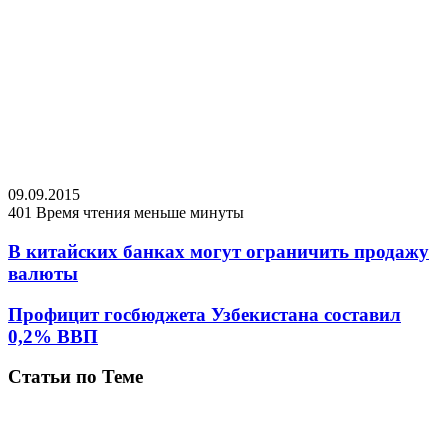
09.09.2015
401
Время чтения меньше минуты
В китайских банках могут ограничить продажу
валюты
Профицит госбюджета Узбекистана составил
0,2% ВВП
Статьи по Теме