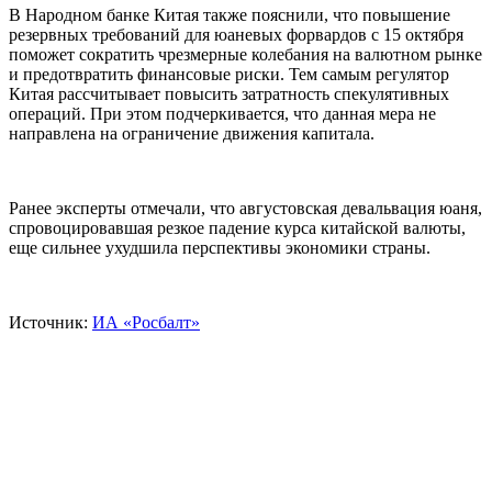
В Народном банке Китая также пояснили, что повышение
резервных требований для юаневых форвардов с 15 октября
поможет сократить чрезмерные колебания на валютном рынке
и предотвратить финансовые риски. Тем самым регулятор
Китая рассчитывает повысить затратность спекулятивных
операций. При этом подчеркивается, что данная мера не
направлена на ограничение движения капитала.
Ранее эксперты отмечали, что августовская девальвация юаня,
спровоцировавшая резкое падение курса китайской валюты,
еще сильнее ухудшила перспективы экономики страны.
Источник:
ИА «Росбалт»