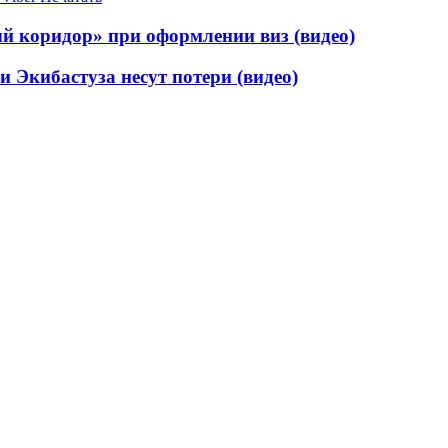
ый коридор» при оформлении виз (видео)
 Экибастуза несут потери (видео)