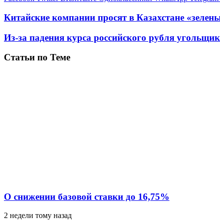
Китайские компании просят в Казахстане «зелен
Из-за падения курса российского рубля угольщики
Статьи по Теме
О снижении базовой ставки до 16,75%
2 недели тому назад