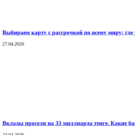
Выбираем карту с рассрочкой по всему миру: где
27.04.2026
Вклады просели на 33 миллиарда тенге. Какие ба
23.04.2026