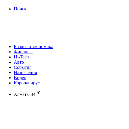
Поиск
Бизнес и экономика
Финансы
Hi-Tech
Авто
События
Назначения
Видео
Коронавирус
℃
Алматы
34