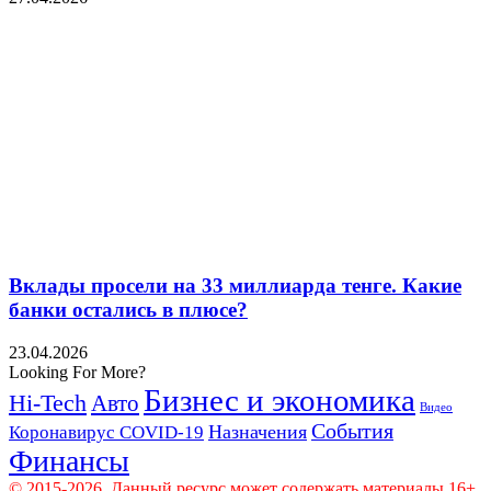
Вклады просели на 33 миллиарда тенге. Какие
банки остались в плюсе?
23.04.2026
Looking For More?
Бизнес и экономика
Hi-Tech
Авто
Видео
События
Назначения
Коронавирус COVID-19
Финансы
© 2015-2026. Данный ресурс может содержать материалы 16+