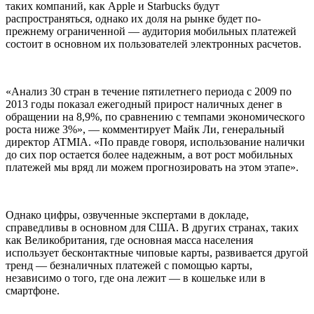
таких компаний, как Apple и Starbucks будут
распространяться, однако их доля на рынке будет по-
прежнему ограниченной — аудитория мобильных платежей
состоит в основном их пользователей электронных расчетов.
«Анализ 30 стран в течение пятилетнего периода с 2009 по
2013 годы показал ежегодный прирост наличных денег в
обращении на 8,9%, по сравнению с темпами экономического
роста ниже 3%», — комментирует Майк Ли, генеральный
директор ATMIA. «По правде говоря, использование налички
до сих пор остается более надежным, а вот рост мобильных
платежей мы вряд ли можем прогнозировать на этом этапе».
Однако цифры, озвученные экспертами в докладе,
справедливы в основном для США. В других странах, таких
как Великобритания, где основная масса населения
использует бесконтактные чиповые карты, развивается другой
тренд — безналичных платежей с помощью карты,
независимо о того, где она лежит — в кошельке или в
смартфоне.