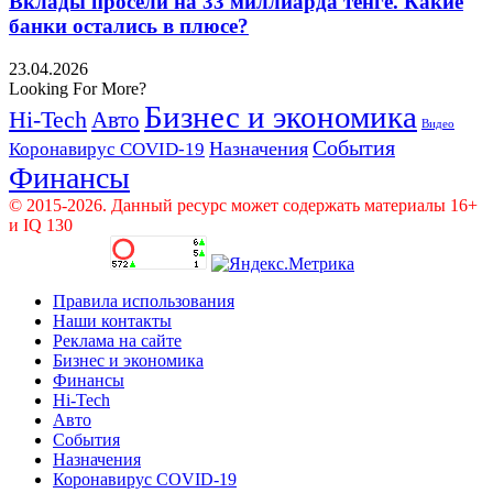
Вклады просели на 33 миллиарда тенге. Какие
банки остались в плюсе?
23.04.2026
Looking For More?
Бизнес и экономика
Hi-Tech
Авто
Видео
События
Назначения
Коронавирус COVID-19
Финансы
© 2015-2026. Данный ресурс может содержать материалы 16+
и IQ 130
Правила использования
Наши контакты
Реклама на сайте
Бизнес и экономика
Финансы
Hi-Tech
Авто
События
Назначения
Коронавирус COVID-19