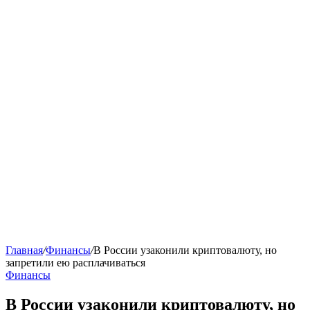
Главная
/
Финансы
/
В России узаконили криптовалюту, но
запретили ею расплачиваться
Финансы
В России узаконили криптовалюту, но