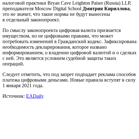
налоговой практики Bryan Cave Leighton Paiser (Russia) LLP,
преподавателя Moscow Digital School
Дмитрия Кириллова
,
это не значит, что такие нормы не будут вынесены
в отдельный законопроект.
По смыслу законопроекта цифровая валюта признается
имуществом, но не цифровыми правами, что может
потребовать изменений в Гражданский кодекс. Зафиксирована
необходимость декларирования, которое названо
информированием, о владении цифровой валютой и о сделках
с ней. Это является условием судебной защиты таких
операций.
Следует отметить, что под запрет подпадает реклама способов
платежа цифровыми деньгами. Новые правила вступят в силу
1 января 2021 года.
Источник:
EADaily