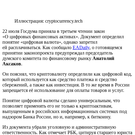
Иллюстрация: cryptocurrency.tech
22 июля Госдума приняла в третьем чтении закон
«О цифровых финансовых активах». Документ определил
понятие «цифровая валюта», однако запретил
ей расплачиваться. Как сообщало
EADaily
, о готовящемся
принятии законопроекта предупреждал председатель
думского комитета по финансовому рынку
Анатолий
Аксаков
.
Он пояснял, что криптовалюту определили как цифровой код,
который используется как средство платежа и средство
сбережений, а также как инвестиция. В то же время в России
запрещается её использование для оплаты товаров и услуг.
Понятие цифровой валюты сделано универсальным, что
позволяет применять его не только к криптоактивам,
выпущенным в российских информационных системах под
надзором Банка России, но и, например, к биткоину.
Из документа убрали уголовную и административную
ответственность. Как отмечает РБК, цитируя старшего юриста