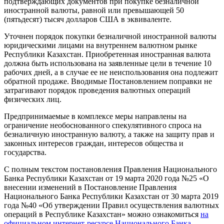
подтверждающих документов при покупке безналичной
иностранной валюты, равной или превышающей 50
(пятьдесят) тысяч долларов США в эквиваленте.
Уточнен порядок покупки безналичной иностранной валюты
юридическими лицами на внутреннем валютном рынке
Республики Казахстан. Приобретенная иностранная валюта
должна быть использована на заявленные цели в течение 10
рабочих дней, а в случае ее не неиспользования она подлежит
обратной продаже. Вводимые Постановлением поправки не
затрагивают порядок проведения валютных операций
физических лиц.
Предпринимаемые в комплексе меры направлены на
ограничение необоснованного спекулятивного спроса на
безналичную иностранную валюту, а также на защиту прав и
законных интересов граждан, интересов общества и
государства.
C полным текстом постановления Правления Национального
Банка Республики Казахстан от 19 марта 2020 года №25 «О
внесении изменений в Постановление Правления
Национального Банка Республики Казахстан от 30 марта 2019
года №40 «Об утверждении Правил осуществления валютных
операций в Республике Казахстан» можно ознакомиться
на
официальном интернет-ресурсе Национального Банка
.