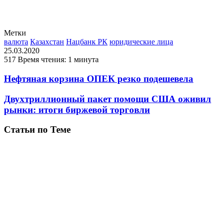
Метки
валюта
Казахстан
Нацбанк РК
юридические лица
25.03.2020
517
Время чтения: 1 минута
Нефтяная корзина ОПЕК резко подешевела
Двухтриллионный пакет помощи США оживил
рынки: итоги биржевой торговли
Статьи по Теме