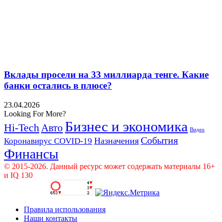
Вклады просели на 33 миллиарда тенге. Какие
банки остались в плюсе?
23.04.2026
Looking For More?
Бизнес и экономика
Hi-Tech
Авто
Видео
События
Назначения
Коронавирус COVID-19
Финансы
© 2015-2026. Данный ресурс может содержать материалы 16+
и IQ 130
Правила использования
Наши контакты