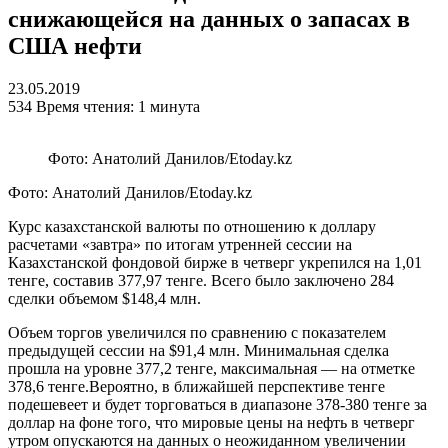
снижающейся на данных о запасах в
США нефти
23.05.2019
534
Время чтения: 1 минута
Фото: Анатолий Данилов/Etoday.kz
Фото: Анатолий Данилов/Etoday.kz
Курс казахстанской валюты по отношению к доллару
расчетами «завтра» по итогам утренней сессии на
Казахстанской фондовой бирже в четверг укрепился на 1,01
тенге, составив 377,97 тенге. Всего было заключено 284
сделки объемом $148,4 млн.
Объем торгов увеличился по сравнению с показателем
предыдущей сессии на $91,4 млн. Минимальная сделка
прошла на уровне 377,2 тенге, максимальная — на отметке
378,6 тенге.Вероятно, в ближайшей перспективе тенге
подешевеет и будет торговаться в диапазоне 378-380 тенге за
доллар на фоне того, что мировые цены на нефть в четверг
утром опускаются на данных о неожиданном увеличении