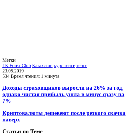
Метки
ГК Forex Club
Казахстан
курс тенге
тенге
23.05.2019
534
Время чтения: 1 минута
Доходы страховщиков выросли на 26% за год,
однако чистая прибыль ушла в минус сразу на
7%
Криптовалюты дешевеют после резкого скачка
наверх
Статьи по Теме