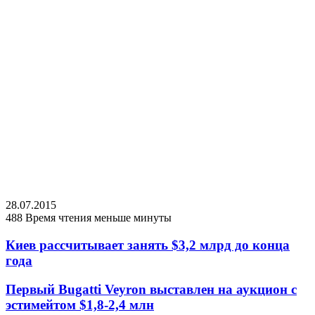
28.07.2015
488
Время чтения меньше минуты
Киев рассчитывает занять $3,2 млрд до конца
года
Первый Bugatti Veyron выставлен на аукцион с
эстимейтом $1,8-2,4 млн